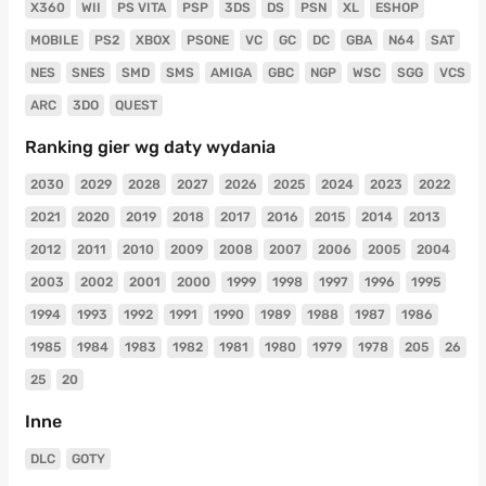
X360
WII
PS VITA
PSP
3DS
DS
PSN
XL
ESHOP
MOBILE
PS2
XBOX
PSONE
VC
GC
DC
GBA
N64
SAT
NES
SNES
SMD
SMS
AMIGA
GBC
NGP
WSC
SGG
VCS
ARC
3DO
QUEST
Ranking gier wg daty wydania
2030
2029
2028
2027
2026
2025
2024
2023
2022
2021
2020
2019
2018
2017
2016
2015
2014
2013
2012
2011
2010
2009
2008
2007
2006
2005
2004
2003
2002
2001
2000
1999
1998
1997
1996
1995
1994
1993
1992
1991
1990
1989
1988
1987
1986
1985
1984
1983
1982
1981
1980
1979
1978
205
26
25
20
Inne
DLC
GOTY