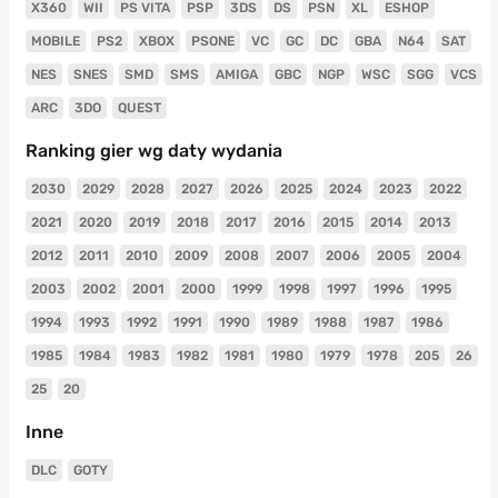
X360
WII
PS VITA
PSP
3DS
DS
PSN
XL
ESHOP
MOBILE
PS2
XBOX
PSONE
VC
GC
DC
GBA
N64
SAT
NES
SNES
SMD
SMS
AMIGA
GBC
NGP
WSC
SGG
VCS
ARC
3DO
QUEST
Ranking gier wg daty wydania
2030
2029
2028
2027
2026
2025
2024
2023
2022
2021
2020
2019
2018
2017
2016
2015
2014
2013
2012
2011
2010
2009
2008
2007
2006
2005
2004
2003
2002
2001
2000
1999
1998
1997
1996
1995
1994
1993
1992
1991
1990
1989
1988
1987
1986
1985
1984
1983
1982
1981
1980
1979
1978
205
26
25
20
Inne
DLC
GOTY