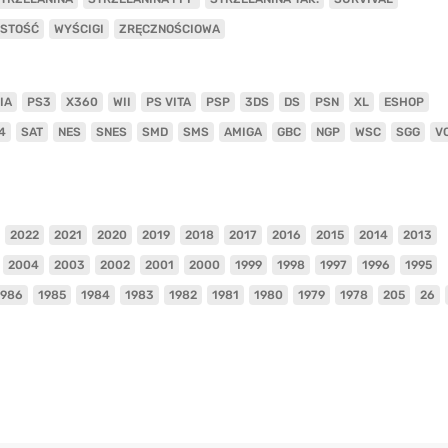
ISTOŚĆ
WYŚCIGI
ZRĘCZNOŚCIOWA
IA
PS3
X360
WII
PS VITA
PSP
3DS
DS
PSN
XL
ESHOP
4
SAT
NES
SNES
SMD
SMS
AMIGA
GBC
NGP
WSC
SGG
V
2022
2021
2020
2019
2018
2017
2016
2015
2014
2013
2004
2003
2002
2001
2000
1999
1998
1997
1996
1995
1986
1985
1984
1983
1982
1981
1980
1979
1978
205
26