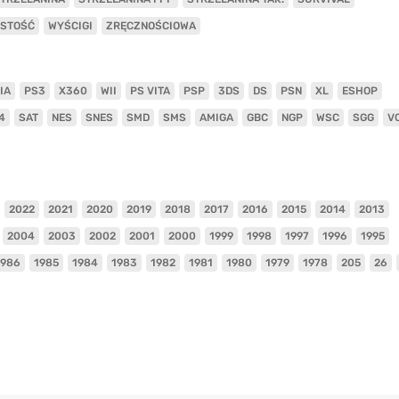
ISTOŚĆ
WYŚCIGI
ZRĘCZNOŚCIOWA
IA
PS3
X360
WII
PS VITA
PSP
3DS
DS
PSN
XL
ESHOP
4
SAT
NES
SNES
SMD
SMS
AMIGA
GBC
NGP
WSC
SGG
V
2022
2021
2020
2019
2018
2017
2016
2015
2014
2013
2004
2003
2002
2001
2000
1999
1998
1997
1996
1995
1986
1985
1984
1983
1982
1981
1980
1979
1978
205
26