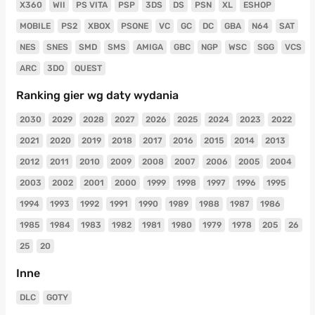
X360
WII
PS VITA
PSP
3DS
DS
PSN
XL
ESHOP
MOBILE
PS2
XBOX
PSONE
VC
GC
DC
GBA
N64
SAT
NES
SNES
SMD
SMS
AMIGA
GBC
NGP
WSC
SGG
VCS
ARC
3DO
QUEST
Ranking gier wg daty wydania
2030
2029
2028
2027
2026
2025
2024
2023
2022
2021
2020
2019
2018
2017
2016
2015
2014
2013
2012
2011
2010
2009
2008
2007
2006
2005
2004
2003
2002
2001
2000
1999
1998
1997
1996
1995
1994
1993
1992
1991
1990
1989
1988
1987
1986
1985
1984
1983
1982
1981
1980
1979
1978
205
26
25
20
Inne
DLC
GOTY