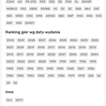
X360
WII
PS VITA
PSP
3DS
DS
PSN
XL
ESHOP
MOBILE
PS2
XBOX
PSONE
VC
GC
DC
GBA
N64
SAT
NES
SNES
SMD
SMS
AMIGA
GBC
NGP
WSC
SGG
VCS
ARC
3DO
QUEST
Ranking gier wg daty wydania
2030
2029
2028
2027
2026
2025
2024
2023
2022
2021
2020
2019
2018
2017
2016
2015
2014
2013
2012
2011
2010
2009
2008
2007
2006
2005
2004
2003
2002
2001
2000
1999
1998
1997
1996
1995
1994
1993
1992
1991
1990
1989
1988
1987
1986
1985
1984
1983
1982
1981
1980
1979
1978
205
26
25
20
Inne
DLC
GOTY