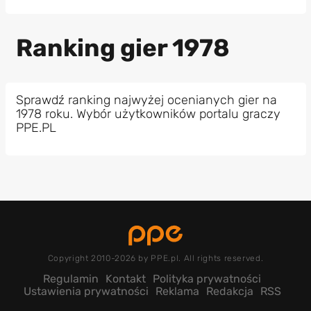
Ranking gier 1978
Sprawdź ranking najwyżej ocenianych gier na
1978 roku. Wybór użytkowników portalu graczy
PPE.PL
Copyright 2010-2026 by PPE.pl. All rights reserved.
Regulamin
Kontakt
Polityka prywatności
Ustawienia prywatności
Reklama
Redakcja
RSS