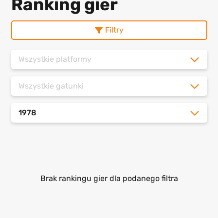
Ranking gier
Filtry
Wszystkie platformy
Wszystkie gatunki
1978
Brak rankingu gier dla podanego filtra