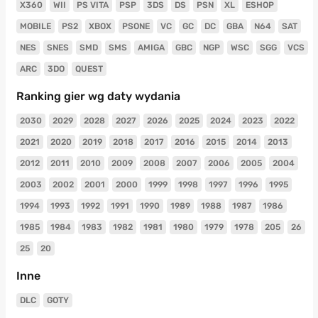
X360
WII
PS VITA
PSP
3DS
DS
PSN
XL
ESHOP
MOBILE
PS2
XBOX
PSONE
VC
GC
DC
GBA
N64
SAT
NES
SNES
SMD
SMS
AMIGA
GBC
NGP
WSC
SGG
VCS
ARC
3DO
QUEST
Ranking gier wg daty wydania
2030
2029
2028
2027
2026
2025
2024
2023
2022
2021
2020
2019
2018
2017
2016
2015
2014
2013
2012
2011
2010
2009
2008
2007
2006
2005
2004
2003
2002
2001
2000
1999
1998
1997
1996
1995
1994
1993
1992
1991
1990
1989
1988
1987
1986
1985
1984
1983
1982
1981
1980
1979
1978
205
26
25
20
Inne
DLC
GOTY