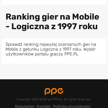
Ranking gier na Mobile
- Logiczna z 1997 roku
Sprawdź ranking najwyżej ocenianych gier na
Mobile z gatunku Logiczna z 1997 roku. Wybór
użytkowników portalu graczy PPE.PL
Copyright 2010-2026 by PPE.pl. All rights reserved.
Regulamin
Kontakt
Polityka prywatności