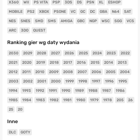
X360
WII
PS VITA
PSP
3DS
DS
PSN
XL
ESHOP
MOBILE
PS2
XBOX
PSONE
VC
GC
DC
GBA
N64
SAT
NES
SNES
SMD
SMS
AMIGA
GBC
NGP
WSC
SGG
VCS
ARC
3DO
QUEST
Ranking gier wg daty wydania
2030
2029
2028
2027
2026
2025
2024
2023
2022
2021
2020
2019
2018
2017
2016
2015
2014
2013
2012
2011
2010
2009
2008
2007
2006
2005
2004
2003
2002
2001
2000
1999
1998
1997
1996
1995
1994
1993
1992
1991
1990
1989
1988
1987
1986
1985
1984
1983
1982
1981
1980
1979
1978
205
26
25
20
Inne
DLC
GOTY