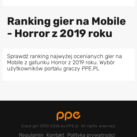
Ranking gier na Mobile
- Horror z 2019 roku
Sprawdź ranking najwyżej ocenianych gier na
Mobile z gatunku Horror z 2019 roku. Wybór
użytkowników portalu graczy PPE.PL
Copyright 2010-2026 by PPE.pl. All rights reserved.
Regulamin
Kontakt
Polityka prywatności