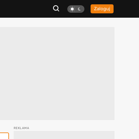
Zaloguj