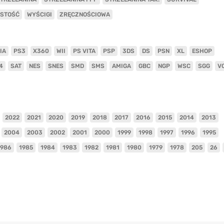
ISTOŚĆ
WYŚCIGI
ZRĘCZNOŚCIOWA
IA
PS3
X360
WII
PS VITA
PSP
3DS
DS
PSN
XL
ESHOP
4
SAT
NES
SNES
SMD
SMS
AMIGA
GBC
NGP
WSC
SGG
V
2022
2021
2020
2019
2018
2017
2016
2015
2014
2013
2004
2003
2002
2001
2000
1999
1998
1997
1996
1995
1986
1985
1984
1983
1982
1981
1980
1979
1978
205
26