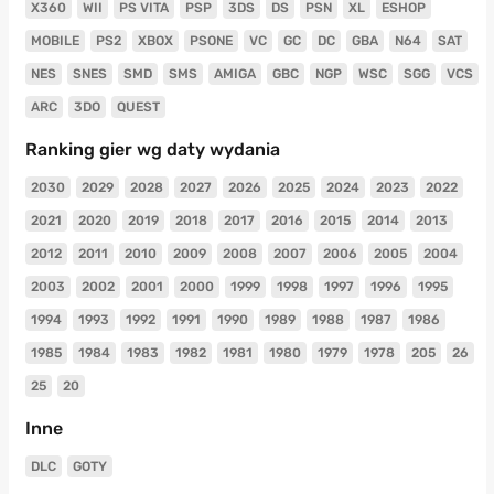
X360
WII
PS VITA
PSP
3DS
DS
PSN
XL
ESHOP
MOBILE
PS2
XBOX
PSONE
VC
GC
DC
GBA
N64
SAT
NES
SNES
SMD
SMS
AMIGA
GBC
NGP
WSC
SGG
VCS
ARC
3DO
QUEST
Ranking gier wg daty wydania
2030
2029
2028
2027
2026
2025
2024
2023
2022
2021
2020
2019
2018
2017
2016
2015
2014
2013
2012
2011
2010
2009
2008
2007
2006
2005
2004
2003
2002
2001
2000
1999
1998
1997
1996
1995
1994
1993
1992
1991
1990
1989
1988
1987
1986
1985
1984
1983
1982
1981
1980
1979
1978
205
26
25
20
Inne
DLC
GOTY