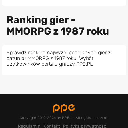
Ranking gier -
MMORPG z 1987 roku
Sprawdź ranking najwyżej ocenianych gier z
gatunku MMORPG z 1987 roku. Wybór
użytkowników portalu graczy PPE.PL
Copyright 2010-2026 by PPE.pl. All rights reserved.
Regulamin
Kontakt
Polityka prywatności