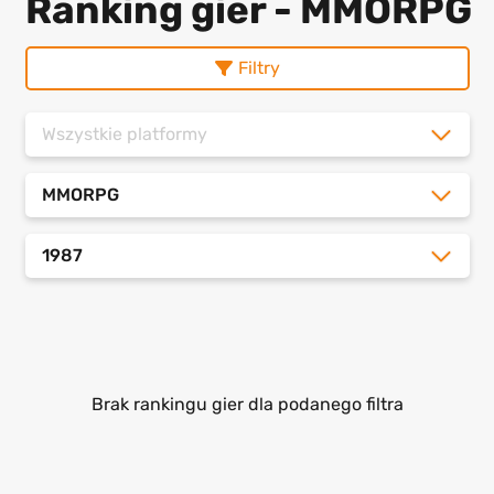
Ranking gier - MMORPG
Filtry
Wszystkie platformy
MMORPG
1987
Brak rankingu gier dla podanego filtra