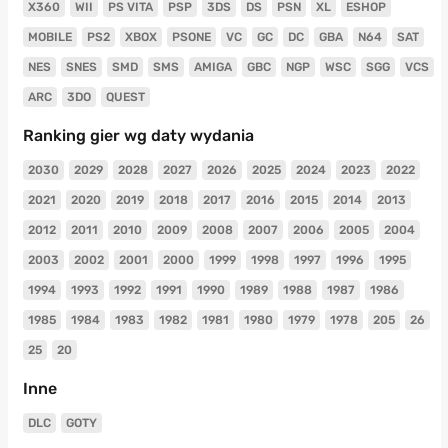
X360
WII
PS VITA
PSP
3DS
DS
PSN
XL
ESHOP
MOBILE
PS2
XBOX
PSONE
VC
GC
DC
GBA
N64
SAT
NES
SNES
SMD
SMS
AMIGA
GBC
NGP
WSC
SGG
VCS
ARC
3DO
QUEST
Ranking gier wg daty wydania
2030
2029
2028
2027
2026
2025
2024
2023
2022
2021
2020
2019
2018
2017
2016
2015
2014
2013
2012
2011
2010
2009
2008
2007
2006
2005
2004
2003
2002
2001
2000
1999
1998
1997
1996
1995
1994
1993
1992
1991
1990
1989
1988
1987
1986
1985
1984
1983
1982
1981
1980
1979
1978
205
26
25
20
Inne
DLC
GOTY