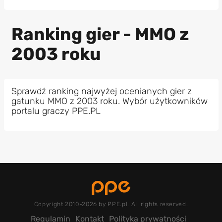
Ranking gier - MMO z
2003 roku
Sprawdź ranking najwyżej ocenianych gier z
gatunku MMO z 2003 roku. Wybór użytkowników
portalu graczy PPE.PL
Copyright 2010-2026 by PPE.pl. All rights reserved.
Regulamin
Kontakt
Polityka prywatności