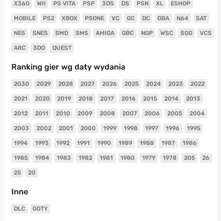
X360
WII
PS VITA
PSP
3DS
DS
PSN
XL
ESHOP
MOBILE
PS2
XBOX
PSONE
VC
GC
DC
GBA
N64
SAT
NES
SNES
SMD
SMS
AMIGA
GBC
NGP
WSC
SGG
VCS
ARC
3DO
QUEST
Ranking gier wg daty wydania
2030
2029
2028
2027
2026
2025
2024
2023
2022
2021
2020
2019
2018
2017
2016
2015
2014
2013
2012
2011
2010
2009
2008
2007
2006
2005
2004
2003
2002
2001
2000
1999
1998
1997
1996
1995
1994
1993
1992
1991
1990
1989
1988
1987
1986
1985
1984
1983
1982
1981
1980
1979
1978
205
26
25
20
Inne
DLC
GOTY