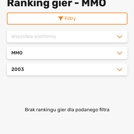
Ranking gier - MMO
Filtry
Wszystkie platformy
MMO
2003
Brak rankingu gier dla podanego filtra