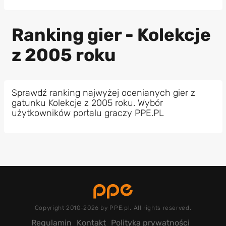
Ranking gier - Kolekcje
z 2005 roku
Sprawdź ranking najwyżej ocenianych gier z
gatunku Kolekcje z 2005 roku. Wybór
użytkowników portalu graczy PPE.PL
Copyright 2010-2026 by PPE.pl. All rights reserved.
Regulamin
Kontakt
Polityka prywatności