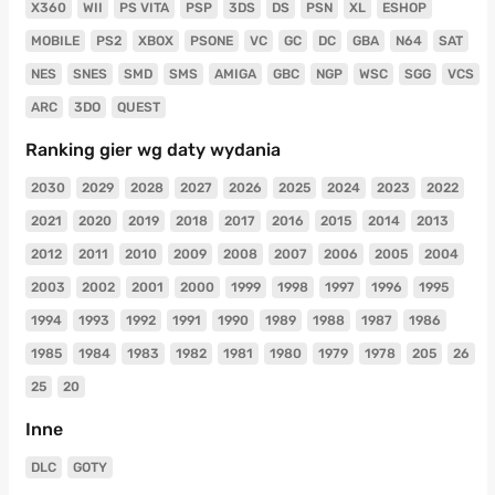
X360
WII
PS VITA
PSP
3DS
DS
PSN
XL
ESHOP
MOBILE
PS2
XBOX
PSONE
VC
GC
DC
GBA
N64
SAT
NES
SNES
SMD
SMS
AMIGA
GBC
NGP
WSC
SGG
VCS
ARC
3DO
QUEST
Ranking gier wg daty wydania
2030
2029
2028
2027
2026
2025
2024
2023
2022
2021
2020
2019
2018
2017
2016
2015
2014
2013
2012
2011
2010
2009
2008
2007
2006
2005
2004
2003
2002
2001
2000
1999
1998
1997
1996
1995
1994
1993
1992
1991
1990
1989
1988
1987
1986
1985
1984
1983
1982
1981
1980
1979
1978
205
26
25
20
Inne
DLC
GOTY