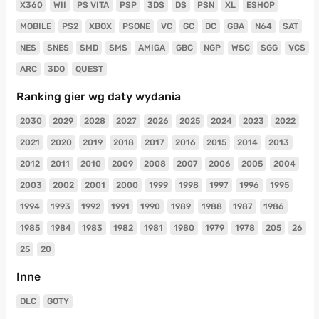
X360
WII
PS VITA
PSP
3DS
DS
PSN
XL
ESHOP
MOBILE
PS2
XBOX
PSONE
VC
GC
DC
GBA
N64
SAT
NES
SNES
SMD
SMS
AMIGA
GBC
NGP
WSC
SGG
VCS
ARC
3DO
QUEST
Ranking gier wg daty wydania
2030
2029
2028
2027
2026
2025
2024
2023
2022
2021
2020
2019
2018
2017
2016
2015
2014
2013
2012
2011
2010
2009
2008
2007
2006
2005
2004
2003
2002
2001
2000
1999
1998
1997
1996
1995
1994
1993
1992
1991
1990
1989
1988
1987
1986
1985
1984
1983
1982
1981
1980
1979
1978
205
26
25
20
Inne
DLC
GOTY