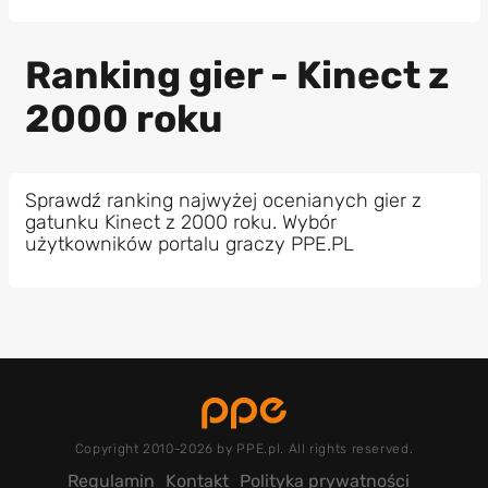
Ranking gier - Kinect z
2000 roku
Sprawdź ranking najwyżej ocenianych gier z
gatunku Kinect z 2000 roku. Wybór
użytkowników portalu graczy PPE.PL
Copyright 2010-2026 by PPE.pl. All rights reserved.
Regulamin
Kontakt
Polityka prywatności