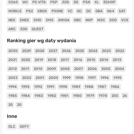
X360
WII
PS VITA
PSP
3DS
DS
PSN
XL
ESHOP
MOBILE
PS2
XBOX
PSONE
VC
GC
DC
GBA
N64
SAT
NES
SNES
SMD
SMS
AMIGA
GBC
NGP
WSC
SGG
VCS
ARC
3DO
QUEST
Ranking gier wg daty wydania
2030
2029
2028
2027
2026
2025
2024
2023
2022
2021
2020
2019
2018
2017
2016
2015
2014
2013
2012
2011
2010
2009
2008
2007
2006
2005
2004
2003
2002
2001
2000
1999
1998
1997
1996
1995
1994
1993
1992
1991
1990
1989
1988
1987
1986
1985
1984
1983
1982
1981
1980
1979
1978
205
26
25
20
Inne
DLC
GOTY