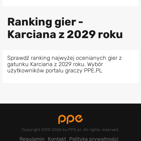
Ranking gier -
Karciana z 2029 roku
Sprawdź ranking najwyżej ocenianych gier z
gatunku Karciana z 2029 roku. Wybór
użytkowników portalu graczy PPE.PL
Copyright 2010-2026 by PPE.pl. All rights reserved.
Regulamin
Kontakt
Polityka prywatności