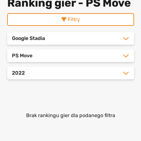
Ranking gier - PS Move
Filtry
Google Stadia
PS Move
2022
Brak rankingu gier dla podanego filtra