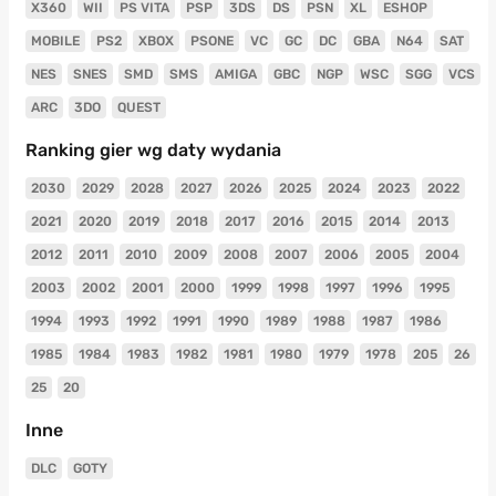
X360
WII
PS VITA
PSP
3DS
DS
PSN
XL
ESHOP
MOBILE
PS2
XBOX
PSONE
VC
GC
DC
GBA
N64
SAT
NES
SNES
SMD
SMS
AMIGA
GBC
NGP
WSC
SGG
VCS
ARC
3DO
QUEST
Ranking gier wg daty wydania
2030
2029
2028
2027
2026
2025
2024
2023
2022
2021
2020
2019
2018
2017
2016
2015
2014
2013
2012
2011
2010
2009
2008
2007
2006
2005
2004
2003
2002
2001
2000
1999
1998
1997
1996
1995
1994
1993
1992
1991
1990
1989
1988
1987
1986
1985
1984
1983
1982
1981
1980
1979
1978
205
26
25
20
Inne
DLC
GOTY