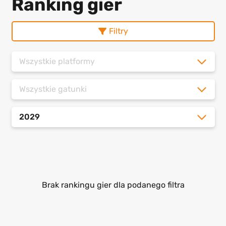
Ranking gier
Filtry
Wszystkie platformy
Wszystkie gatunki
2029
Brak rankingu gier dla podanego filtra