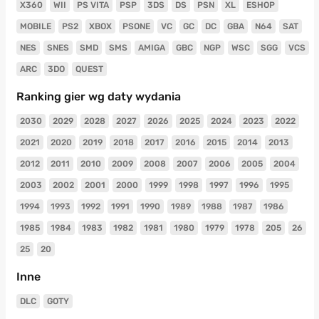
X360
WII
PS VITA
PSP
3DS
DS
PSN
XL
ESHOP
MOBILE
PS2
XBOX
PSONE
VC
GC
DC
GBA
N64
SAT
NES
SNES
SMD
SMS
AMIGA
GBC
NGP
WSC
SGG
VCS
ARC
3DO
QUEST
Ranking gier wg daty wydania
2030
2029
2028
2027
2026
2025
2024
2023
2022
2021
2020
2019
2018
2017
2016
2015
2014
2013
2012
2011
2010
2009
2008
2007
2006
2005
2004
2003
2002
2001
2000
1999
1998
1997
1996
1995
1994
1993
1992
1991
1990
1989
1988
1987
1986
1985
1984
1983
1982
1981
1980
1979
1978
205
26
25
20
Inne
DLC
GOTY