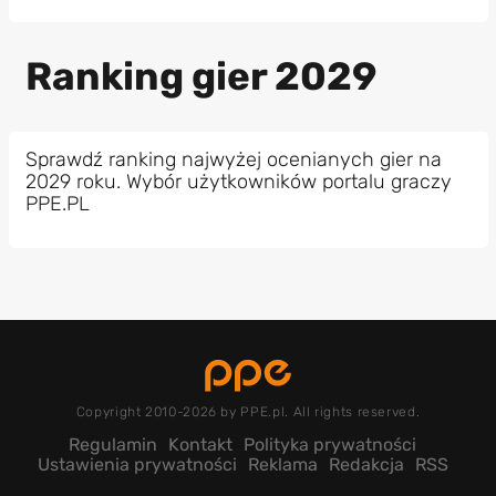
Ranking gier 2029
Sprawdź ranking najwyżej ocenianych gier na
2029 roku. Wybór użytkowników portalu graczy
PPE.PL
Copyright 2010-2026 by PPE.pl. All rights reserved.
Regulamin
Kontakt
Polityka prywatności
Ustawienia prywatności
Reklama
Redakcja
RSS