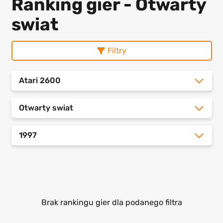
Ranking gier - Otwarty
swiat
Filtry
Atari 2600
Otwarty swiat
1997
Brak rankingu gier dla podanego filtra