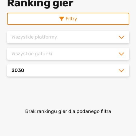
Ranking gier
Filtry
Wszystkie platformy
Wszystkie gatunki
2030
Brak rankingu gier dla podanego filtra