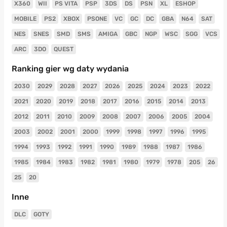
X360
WII
PS VITA
PSP
3DS
DS
PSN
XL
ESHOP
MOBILE
PS2
XBOX
PSONE
VC
GC
DC
GBA
N64
SAT
NES
SNES
SMD
SMS
AMIGA
GBC
NGP
WSC
SGG
VCS
ARC
3DO
QUEST
Ranking gier wg daty wydania
2030
2029
2028
2027
2026
2025
2024
2023
2022
2021
2020
2019
2018
2017
2016
2015
2014
2013
2012
2011
2010
2009
2008
2007
2006
2005
2004
2003
2002
2001
2000
1999
1998
1997
1996
1995
1994
1993
1992
1991
1990
1989
1988
1987
1986
1985
1984
1983
1982
1981
1980
1979
1978
205
26
25
20
Inne
DLC
GOTY