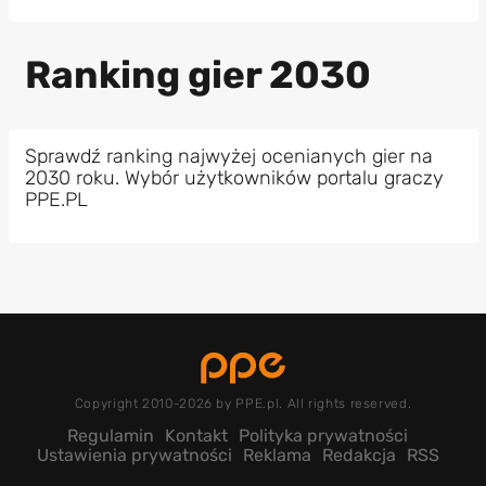
Ranking gier 2030
Sprawdź ranking najwyżej ocenianych gier na
2030 roku. Wybór użytkowników portalu graczy
PPE.PL
Copyright 2010-2026 by PPE.pl. All rights reserved.
Regulamin
Kontakt
Polityka prywatności
Ustawienia prywatności
Reklama
Redakcja
RSS