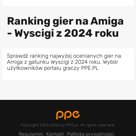
Ranking gier na Amiga
- Wyscigi z 2024 roku
Sprawdź ranking najwyżej ocenianych gier na
Amiga z gatunku Wyscigi z 2024 roku. Wybór
użytkowników portalu graczy PPE.PL
Copyright 2010-2026 by PPE.pl. All rights reserved.
Regulamin
Kontakt
Polityka prywatności