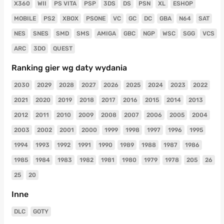
X360
WII
PS VITA
PSP
3DS
DS
PSN
XL
ESHOP
MOBILE
PS2
XBOX
PSONE
VC
GC
DC
GBA
N64
SAT
NES
SNES
SMD
SMS
AMIGA
GBC
NGP
WSC
SGG
VCS
ARC
3DO
QUEST
Ranking gier wg daty wydania
2030
2029
2028
2027
2026
2025
2024
2023
2022
2021
2020
2019
2018
2017
2016
2015
2014
2013
2012
2011
2010
2009
2008
2007
2006
2005
2004
2003
2002
2001
2000
1999
1998
1997
1996
1995
1994
1993
1992
1991
1990
1989
1988
1987
1986
1985
1984
1983
1982
1981
1980
1979
1978
205
26
25
20
Inne
DLC
GOTY