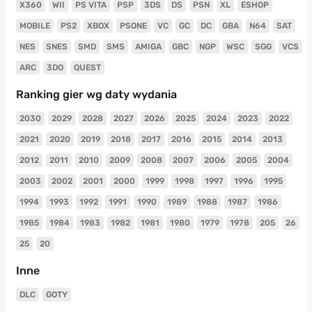
X360
WII
PS VITA
PSP
3DS
DS
PSN
XL
ESHOP
MOBILE
PS2
XBOX
PSONE
VC
GC
DC
GBA
N64
SAT
NES
SNES
SMD
SMS
AMIGA
GBC
NGP
WSC
SGG
VCS
ARC
3DO
QUEST
Ranking gier wg daty wydania
2030
2029
2028
2027
2026
2025
2024
2023
2022
2021
2020
2019
2018
2017
2016
2015
2014
2013
2012
2011
2010
2009
2008
2007
2006
2005
2004
2003
2002
2001
2000
1999
1998
1997
1996
1995
1994
1993
1992
1991
1990
1989
1988
1987
1986
1985
1984
1983
1982
1981
1980
1979
1978
205
26
25
20
Inne
DLC
GOTY