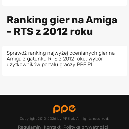
Ranking gier na Amiga
- RTS z 2012 roku
Sprawdź ranking najwyżej ocenianych gier na
Amiga z gatunku RTS z 2012 roku. Wybór
użytkowników portalu graczy PPE.PL
Copyright 2010-2026 by PPE.pl. All rights reserved.
Regulamin
Kontakt
Polityka prywatności