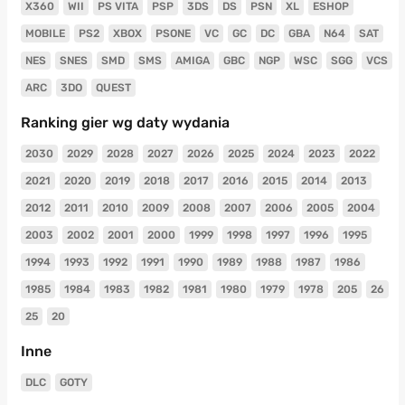
X360
WII
PS VITA
PSP
3DS
DS
PSN
XL
ESHOP
MOBILE
PS2
XBOX
PSONE
VC
GC
DC
GBA
N64
SAT
NES
SNES
SMD
SMS
AMIGA
GBC
NGP
WSC
SGG
VCS
ARC
3DO
QUEST
Ranking gier wg daty wydania
2030
2029
2028
2027
2026
2025
2024
2023
2022
2021
2020
2019
2018
2017
2016
2015
2014
2013
2012
2011
2010
2009
2008
2007
2006
2005
2004
2003
2002
2001
2000
1999
1998
1997
1996
1995
1994
1993
1992
1991
1990
1989
1988
1987
1986
1985
1984
1983
1982
1981
1980
1979
1978
205
26
25
20
Inne
DLC
GOTY