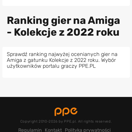
Ranking gier na Amiga
- Kolekcje z 2022 roku
Sprawdź ranking najwyżej ocenianych gier na
Amiga z gatunku Kolekcje z 2022 roku. Wybór
użytkowników portalu graczy PPE.PL
Copyright 2010-2026 by PPE.pl. All rights reserved.
Regulamin
Kontakt
Polityka prywatności