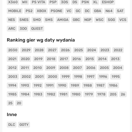
X360
WII
PS VITA
PSP
3DS
DS
PSN
XL
ESHOP
MOBILE
PS2
XBOX
PSONE
VC
GC
DC
GBA
N64
SAT
NES
SNES
SMD
SMS
AMIGA
GBC
NGP
WSC
SGG
VCS
ARC
3DO
QUEST
Ranking gier wg daty wydania
2030
2029
2028
2027
2026
2025
2024
2023
2022
2021
2020
2019
2018
2017
2016
2015
2014
2013
2012
2011
2010
2009
2008
2007
2006
2005
2004
2003
2002
2001
2000
1999
1998
1997
1996
1995
1994
1993
1992
1991
1990
1989
1988
1987
1986
1985
1984
1983
1982
1981
1980
1979
1978
205
26
25
20
Inne
DLC
GOTY