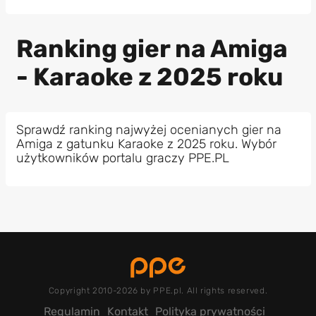
Ranking gier na Amiga
- Karaoke z 2025 roku
Sprawdź ranking najwyżej ocenianych gier na
Amiga z gatunku Karaoke z 2025 roku. Wybór
użytkowników portalu graczy PPE.PL
Copyright 2010-2026 by PPE.pl. All rights reserved.
Regulamin
Kontakt
Polityka prywatności