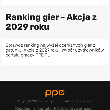
Ranking gier - Akcja z
2029 roku
Sprawdź ranking najwyżej ocenianych gier z
gatunku Akcja z 2029 roku. Wybór użytkowników
portalu graczy PPE.PL
Copyright 2010-2026 by PPE.pl. All rights reserved.
Regulamin
Kontakt
Polityka prywatności