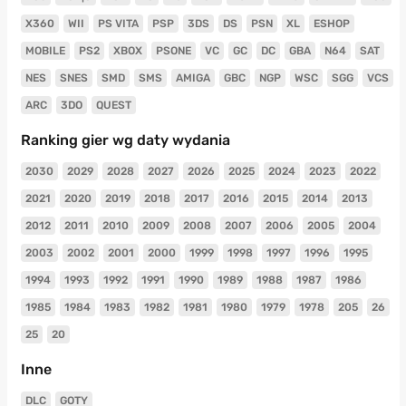
X360
WII
PS VITA
PSP
3DS
DS
PSN
XL
ESHOP
MOBILE
PS2
XBOX
PSONE
VC
GC
DC
GBA
N64
SAT
NES
SNES
SMD
SMS
AMIGA
GBC
NGP
WSC
SGG
VCS
ARC
3DO
QUEST
Ranking gier wg daty wydania
2030
2029
2028
2027
2026
2025
2024
2023
2022
2021
2020
2019
2018
2017
2016
2015
2014
2013
2012
2011
2010
2009
2008
2007
2006
2005
2004
2003
2002
2001
2000
1999
1998
1997
1996
1995
1994
1993
1992
1991
1990
1989
1988
1987
1986
1985
1984
1983
1982
1981
1980
1979
1978
205
26
25
20
Inne
DLC
GOTY