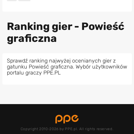
Ranking gier - Powieść
graficzna
Sprawdź ranking najwyżej ocenianych gier z
gatunku Powieść graficzna. Wybór użytkowników
portalu graczy PPE.PL
Copyright 2010-2026 by PPE.pl. All rights reserved.