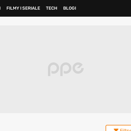
I
FILMY I SERIALE
TECH
BLOGI
Filtry