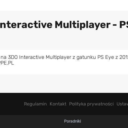
nteractive Multiplayer - P
na 3DO Interactive Multiplayer z gatunku PS Eye z 201
PPE.PL
Regulamin
Kontakt
Polityka prywatności
Usta
Poradniki