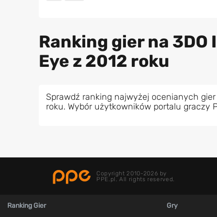
Ranking gier na 3DO I
Eye z 2012 roku
Sprawdź ranking najwyżej ocenianych gier 
roku. Wybór użytkowników portalu graczy 
Copyright 2010-2026 by
PPE.pl. All rights reserved.
Ranking Gier
Gry