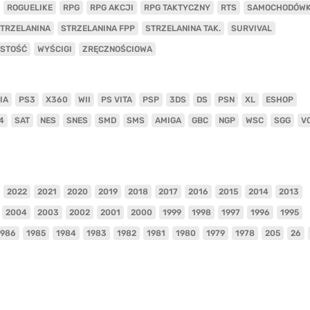
ROGUELIKE
RPG
RPG AKCJI
RPG TAKTYCZNY
RTS
SAMOCHODÓW
TRZELANINA
STRZELANINA FPP
STRZELANINA TAK.
SURVIVAL
ISTOŚĆ
WYŚCIGI
ZRĘCZNOŚCIOWA
IA
PS3
X360
WII
PS VITA
PSP
3DS
DS
PSN
XL
ESHOP
4
SAT
NES
SNES
SMD
SMS
AMIGA
GBC
NGP
WSC
SGG
V
2022
2021
2020
2019
2018
2017
2016
2015
2014
2013
2004
2003
2002
2001
2000
1999
1998
1997
1996
1995
1986
1985
1984
1983
1982
1981
1980
1979
1978
205
26