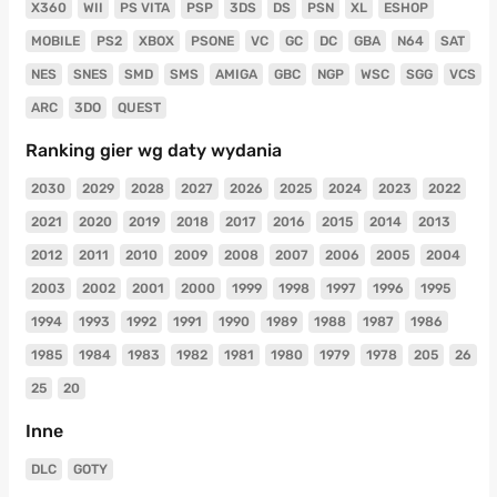
X360
WII
PS VITA
PSP
3DS
DS
PSN
XL
ESHOP
MOBILE
PS2
XBOX
PSONE
VC
GC
DC
GBA
N64
SAT
NES
SNES
SMD
SMS
AMIGA
GBC
NGP
WSC
SGG
VCS
ARC
3DO
QUEST
Ranking gier wg daty wydania
2030
2029
2028
2027
2026
2025
2024
2023
2022
2021
2020
2019
2018
2017
2016
2015
2014
2013
2012
2011
2010
2009
2008
2007
2006
2005
2004
2003
2002
2001
2000
1999
1998
1997
1996
1995
1994
1993
1992
1991
1990
1989
1988
1987
1986
1985
1984
1983
1982
1981
1980
1979
1978
205
26
25
20
Inne
DLC
GOTY