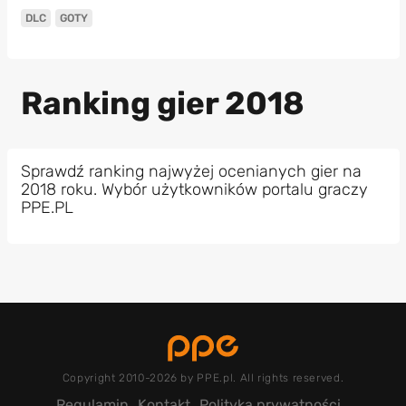
DLC
GOTY
Ranking gier 2018
Sprawdź ranking najwyżej ocenianych gier na
2018 roku. Wybór użytkowników portalu graczy
PPE.PL
Copyright 2010-2026 by PPE.pl. All rights reserved.
Regulamin
Kontakt
Polityka prywatności