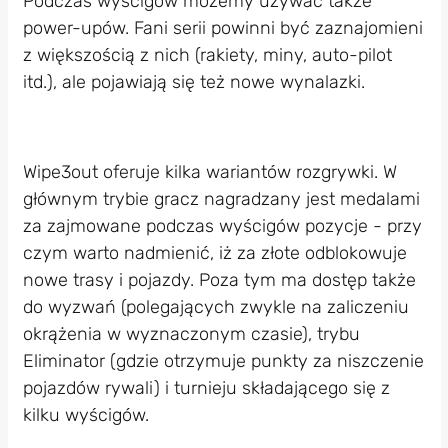
Podczas wyścigów możemy używać także
power-upów. Fani serii powinni być zaznajomieni
z większością z nich (rakiety, miny, auto-pilot
itd.), ale pojawiają się też nowe wynalazki.
Wipe3out oferuje kilka wariantów rozgrywki. W
głównym trybie gracz nagradzany jest medalami
za zajmowane podczas wyścigów pozycje - przy
czym warto nadmienić, iż za złote odblokowuje
nowe trasy i pojazdy. Poza tym ma dostęp także
do wyzwań (polegających zwykle na zaliczeniu
okrążenia w wyznaczonym czasie), trybu
Eliminator (gdzie otrzymuje punkty za niszczenie
pojazdów rywali) i turnieju składającego się z
kilku wyścigów.