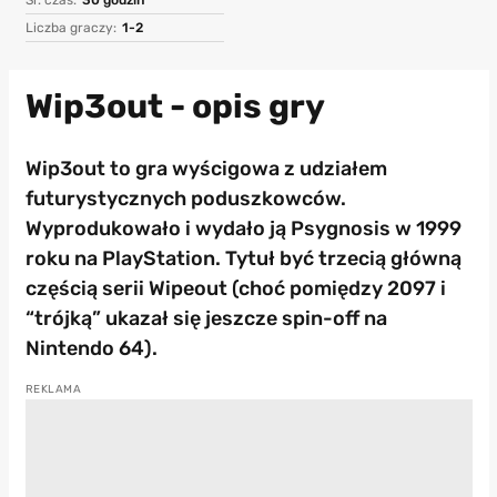
Liczba graczy:
1-2
Wip3out - opis gry
Wip3out to gra wyścigowa z udziałem
futurystycznych poduszkowców.
Wyprodukowało i wydało ją Psygnosis w 1999
roku na PlayStation. Tytuł być trzecią główną
częścią serii Wipeout (choć pomiędzy 2097 i
“trójką” ukazał się jeszcze spin-off na
Nintendo 64).