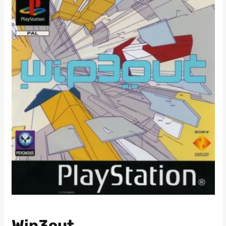
Wip3out