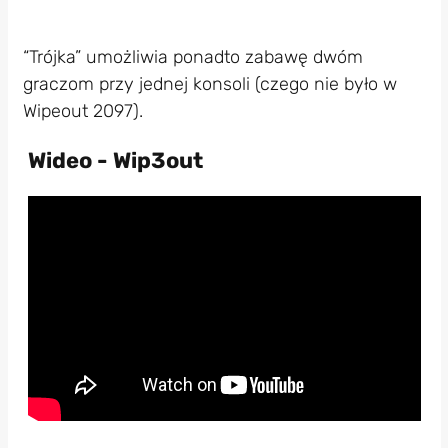
“Trójka” umożliwia ponadto zabawę dwóm
graczom przy jednej konsoli (czego nie było w
Wipeout 2097).
Wideo - Wip3out