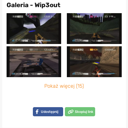
Galeria - Wip3out
Pokaż więcej (15)
Udostępnij
Skopiuj link