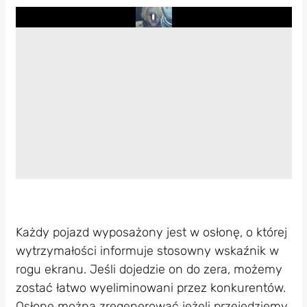
Play
Każdy pojazd wyposażony jest w osłonę, o której
wytrzymałości informuje stosowny wskaźnik w
rogu ekranu. Jeśli dojedzie on do zera, możemy
zostać łatwo wyeliminowani przez konkurentów.
Osłonę można zregenerować jeżeli przejedziemy