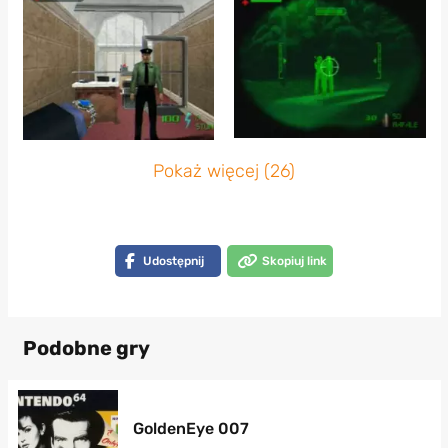
Pokaż więcej (26)
Udostępnij
Skopiuj link
Podobne gry
GoldenEye 007