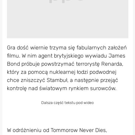
Gra dość wiernie trzyma się fabularnych założeń
filmu. W nim agent brytyjskiego wywiadu James
Bond próbuje powstrzymać terrorystę Renarda,
który za pomocą nuklearnej łodzi podwodnej
chce zniszczyć Stambuł, a następnie przejąć
kontrolę nad światowym rynkiem surowców.
Dalsza część tekstu pod wideo
W odróżnieniu od Tommorow Never Dies,