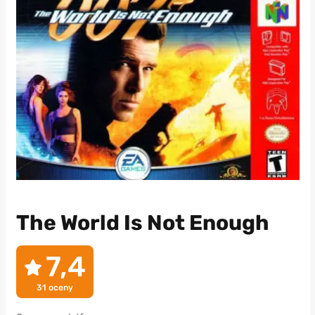
The World Is Not Enough
7,4
31
oceny