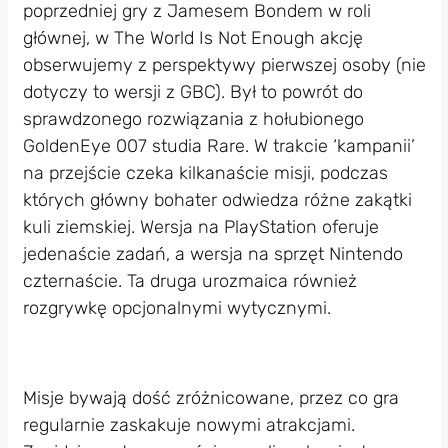
poprzedniej gry z Jamesem Bondem w roli
głównej, w The World Is Not Enough akcję
obserwujemy z perspektywy pierwszej osoby (nie
dotyczy to wersji z GBC). Był to powrót do
sprawdzonego rozwiązania z hołubionego
GoldenEye 007 studia Rare. W trakcie ‘kampanii’
na przejście czeka kilkanaście misji, podczas
których główny bohater odwiedza różne zakątki
kuli ziemskiej. Wersja na PlayStation oferuje
jedenaście zadań, a wersja na sprzęt Nintendo
czternaście. Ta druga urozmaica również
rozgrywkę opcjonalnymi wytycznymi.
Misje bywają dość zróżnicowane, przez co gra
regularnie zaskakuje nowymi atrakcjami.