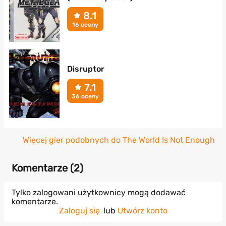
8.1
16 oceny
Disruptor
7.1
36 oceny
Więcej gier podobnych do The World Is Not Enough
Komentarze (
2
)
Tylko zalogowani użytkownicy mogą dodawać
komentarze.
Zaloguj się
lub
Utwórz konto