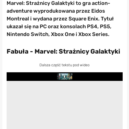
Marvel: Strażnicy Galaktyki to gra action-
adventure wyprodukowana przez Eidos
Montreal i wydana przez Square Enix. Tytuł
ukazał się na PC oraz konsolach PS4, PS5,
Nintendo Switch, Xbox One i Xbox Series.
Fabuła - Marvel: Strażnicy Galaktyki
Dalsza część tekstu pod wideo
Play