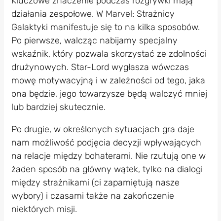
Kluczowe znaczenie podczas rozgrywki mają
działania zespołowe. W Marvel: Strażnicy
Galaktyki manifestuje się to na kilka sposobów.
Po pierwsze, walcząc nabijamy specjalny
wskaźnik, który pozwala skorzystać ze zdolności
drużynowych. Star-Lord wygłasza wówczas
mowę motywacyjną i w zależności od tego, jaka
ona będzie, jego towarzysze będą walczyć mniej
lub bardziej skutecznie.
Po drugie, w określonych sytuacjach gra daje
nam możliwość podjęcia decyzji wpływających
na relacje między bohaterami. Nie rzutują one w
żaden sposób na główny wątek, tylko na dialogi
między strażnikami (ci zapamiętują nasze
wybory) i czasami także na zakończenie
niektórych misji.