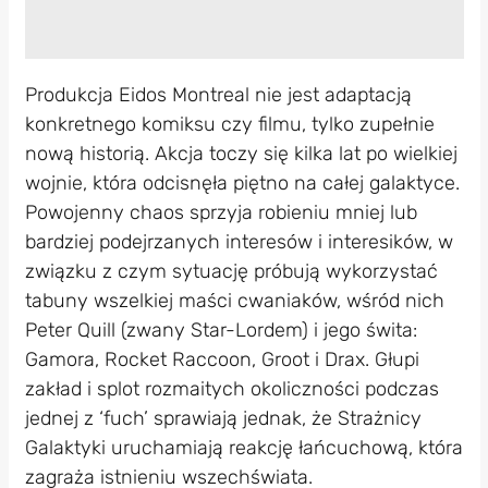
Produkcja Eidos Montreal nie jest adaptacją
konkretnego komiksu czy filmu, tylko zupełnie
nową historią. Akcja toczy się kilka lat po wielkiej
wojnie, która odcisnęła piętno na całej galaktyce.
Powojenny chaos sprzyja robieniu mniej lub
bardziej podejrzanych interesów i interesików, w
związku z czym sytuację próbują wykorzystać
tabuny wszelkiej maści cwaniaków, wśród nich
Peter Quill (zwany Star-Lordem) i jego świta:
Gamora, Rocket Raccoon, Groot i Drax. Głupi
zakład i splot rozmaitych okoliczności podczas
jednej z ‘fuch’ sprawiają jednak, że Strażnicy
Galaktyki uruchamiają reakcję łańcuchową, która
zagraża istnieniu wszechświata.