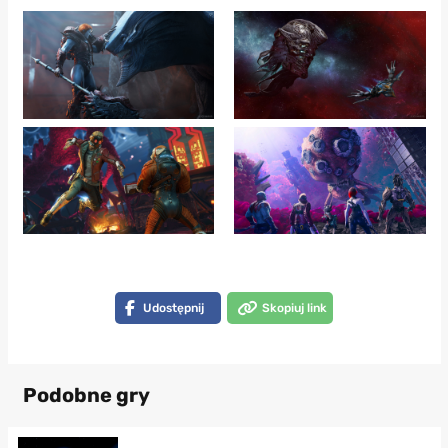
Udostępnij
Skopiuj link
Podobne gry