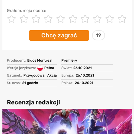
Grałem, moja ocena:
Chcę zagrać
19
Producent:
Eidos Montreal
Premiery
Wersja językowa:
Pełna
Świat:
26.10.2021
Gatunek:
Przygodowa,
Akcja
Europa:
26.10.2021
Śr. czas:
21 godzin
Polska:
26.10.2021
Recenzja redakcji