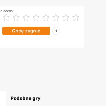
ja ocena:
Chcę zagrać
1
Podobne gry