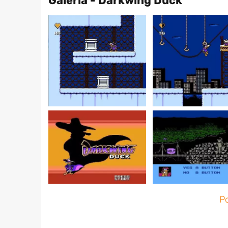
Galeria - Darkwing Duck
Po