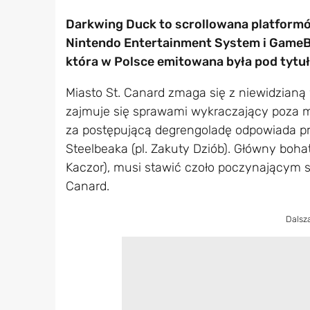
Darkwing Duck to scrollowana platform
Nintendo Entertainment System i GameB
która w Polsce emitowana była pod tytuł
Miasto St. Canard zmaga się z niewidzianą w
zajmuje się sprawami wykraczający poza m
za postępującą degrengoladę odpowiada prz
Steelbeaka (pl. Zakuty Dziób). Główny boha
Kaczor), musi stawić czoło poczynającym s
Canard.
Dalsz