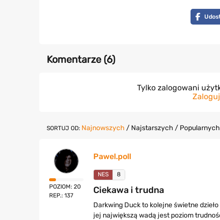
Udost
Komentarze (
6
)
Tylko zalogowani uży
Zaloguj
Najnowszych
/
Najstarszych
/
Popularnych
SORTUJ OD:
Pawel.poll
NES
8
POZIOM: 20
Ciekawa i trudna
REP.: 137
Darkwing Duck to kolejne świetne dzieł
jej największą wadą jest poziom trudnośc