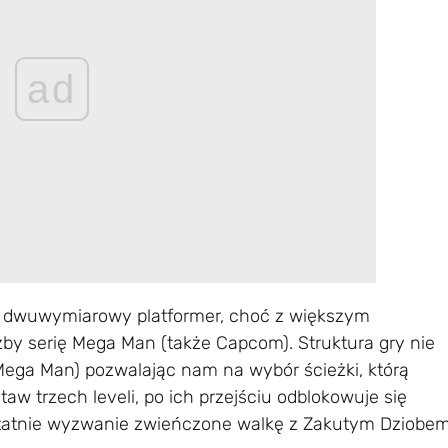
ad
 dwuwymiarowy platformer, choć z większym
by serię Mega Man (także Capcom). Struktura gry nie
ę Mega Man) pozwalając nam na wybór ścieżki, którą
 trzech leveli, po ich przejściu odblokowuje się
ostatnie wyzwanie zwieńczone walkę z Zakutym Dziobem