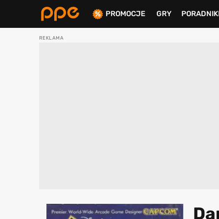
PROMOCJE
GRY
PORADNIK
ierdź
Da