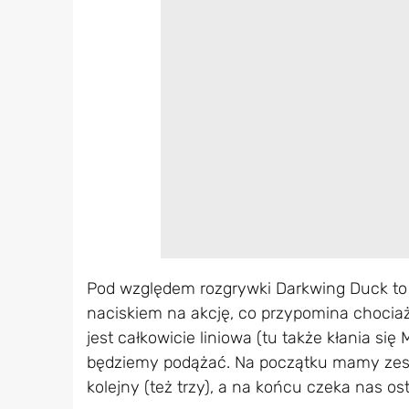
Pod względem rozgrywki Darkwing Duck to
naciskiem na akcję, co przypomina chociaż
jest całkowicie liniowa (tu także kłania si
będziemy podążać. Na początku mamy zestaw
kolejny (też trzy), a na końcu czeka nas 