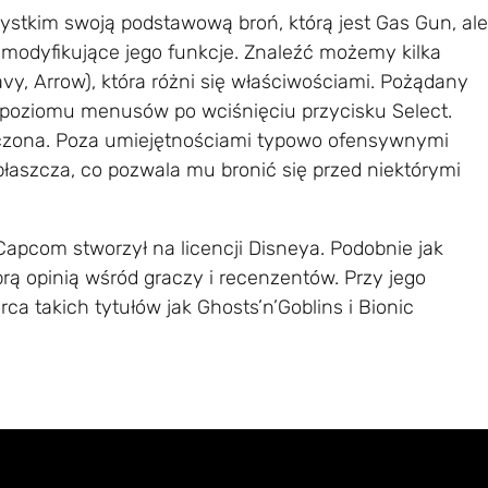
stkim swoją podstawową broń, którą jest Gas Gun, ale
i modyfikujące jego funkcje. Znaleźć możemy kilka
vy, Arrow), która różni się właściwościami. Pożądany
poziomu menusów po wciśnięciu przycisku Select.
niczona. Poza umiejętnościami typowo ofensywnymi
płaszcza, co pozwala mu bronić się przed niektórymi
 Capcom stworzył na licencji Disneya. Podobnie jak
obrą opinią wśród graczy i recenzentów. Przy jego
rca takich tytułów jak Ghosts’n’Goblins i Bionic