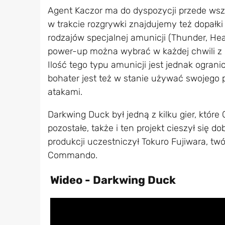
Agent Kaczor ma do dyspozycji przede wszy
w trakcie rozgrywki znajdujemy też dopałk
rodzajów specjalnej amunicji (Thunder, Hea
power-up można wybrać w każdej chwili z 
Ilość tego typu amunicji jest jednak ogra
bohater jest też w stanie używać swojego 
atakami.
Darkwing Duck był jedną z kilku gier, które
pozostałe, także i ten projekt cieszył się d
produkcji uczestniczył Tokuro Fujiwara, twó
Commando.
Wideo - Darkwing Duck