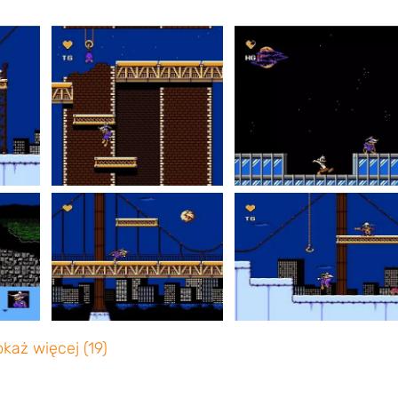
każ więcej (19)