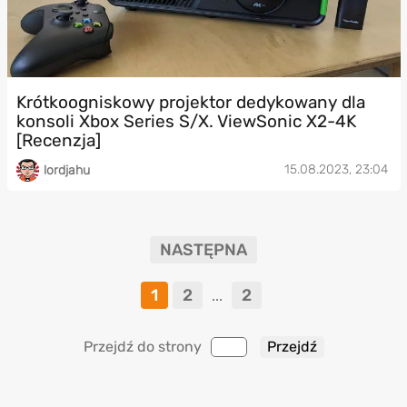
Krótkoogniskowy projektor dedykowany dla
konsoli Xbox Series S/X. ViewSonic X2-4K
[Recenzja]
15.08.2023, 23:04
lordjahu
NASTĘPNA
1
2
2
...
Przejdź do strony