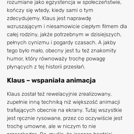
rozumiane jako egzystencja w społeczeństwie,
kończy się wtedy, kiedy sami o tym
zdecydujemy. Klaus jest naprawdę
wzruszającym i niesamowicie ciepłym filmem dla
całej rodziny, jakże potrzebnym w dzisiejszych,
pełnych cynizmu i pogardy czasach. A jakby
tego było mało, obecny jest tu też znakomity
humor, który równoważy trochę powagę
płynących z tej historii przesłań.
Klaus – wspaniała animacja
Klaus został też rewelacyjnie zrealizowany,
zupełnie inną techniką niż większość animacji
trafiających obecnie na ekrany. Tutaj wszystkie
jest ręcznie rysowane, przez co oczywiście jest
trochę umowne, ale w niczym to nie