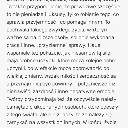
To także przypomnienie, że prawdziwe szczęście
to nie pieniądze i luksusy, tylko robienie tego, co
sprawia przyjemność i co pomaga innym. To
pochwała takiego zwykłego życia, w którym
ważne są najbliższe osoby, solidnie wykonana
praca i inne, „przyziemne” sprawy. Klaus
wspaniale też pokazuje, jak niesamowitą siłę
mają drobne uczynki, które rodzą kolejne dobre
uczynki, co w efekcie może doprowadzić do
wielkiej zmiany. Wszak miłość i serdeczność są –
a przynajmniej być powinny – potężniejsze niż
nienawiść, zazdrość i inne negatywne emocje.
Twórcy przypominają też, że oczywiście należy
pamiętać o ukochanych osobach, które odeszły
z tego świata, ale nie znaczy, to że należy się
zamykać na wszystkich innych. W końcu życie,