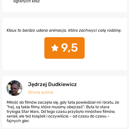
ogranych klisz
Klaus to bardzo udana animacja, która zachwyci całą rodzinę.
9,5
Jędrzej Dudkiewicz
Strona autora
Miłość do filmów zaczęła się, gdy tata powiedział mi i bratu, że
"hej, są takie filmy, które musimy obejrzeć". Była to stara
trylogia Star Wars. Od tego czasu przybyło mnóstwo filmów,
seriali, ale też książek i oczywiście – od czasu do czasu –
fajnych gier.