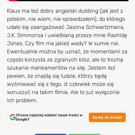
Klaus ma też dobry angielski dubbing (jak jest z
polskim, nie wiem, nie sprawdzałem), do którego
udało się zaangażować Jasona Schwartzmana,
J.K. Simmonsa i uwielbianą przeze mnie Rashidę
Jones. Czy film ma jakieś wady? W sumie nie.
Ewentualnie można by uznać, że momentami za
często korzysta ze zgranych klisz, ale to trochę
szukanie mankamentów na siłę. Jestem też
pewien, że znajdą się ludzie, którzy będą
wyśmiewać się z tego, iż człowiek może się
wzruszyć na takim filmie. Ale to już wyłącznie
ich problem.
Chcesz częściej widzieć nasze treści w
Dodaj do źródeł
Google?