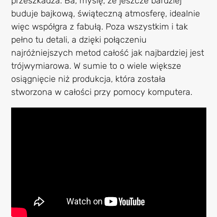
przeszkadza. Ba, myślę, że jeszcze bardziej
buduje bajkową, świąteczną atmosferę, idealnie
więc współgra z fabułą. Poza wszystkim i tak
pełno tu detali, a dzięki połączeniu
najróżniejszych metod całość jak najbardziej jest
trójwymiarowa. W sumie to o wiele większe
osiągnięcie niż produkcja, która została
stworzona w całości przy pomocy komputera.