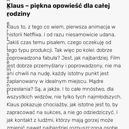
Klaus – piękna opowieść dla całej
rodziny
Klaus to, z tego co wiem, pierwsza animacja w
historii Netflixa. I od razu niesamowicie udana.
Jakiś czas temu pisałem, czego oczekuję od
tego typu produkcji. Tak więc po kolei: dobrze
poprowadzona fabuła? Jest, jak najbardziej. Film
jest dobrze przemyślany i poprowadzony, nie ma
ani chwili na nudę, każdy istotny punkt jest
zaplanowany w idealnym miejscu. Mądre
przesłania? Są, a jakże. I to całe mnóstwo, dla
wszystkich widzów, nie tylko tych najmłodszych.
Klaus pokazuje chociażby, jak istotne jest to, by
zapracować na sukces, a nie go odziedziczyć. I
jak kontakt z ludźmi, którzy mają gorzej może
zmienić nawet najbardziej rozpuszczoną osobę.