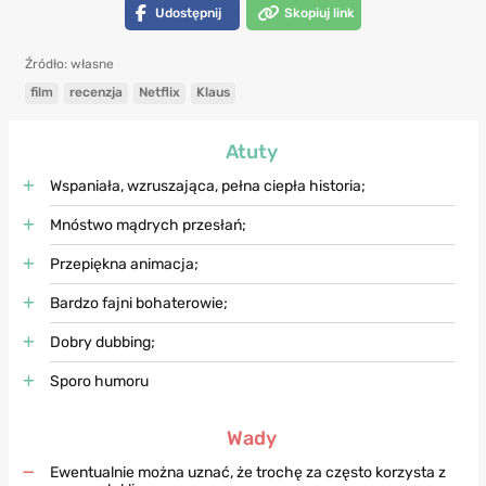
Udostępnij
Skopiuj link
Źródło: własne
film
recenzja
Netflix
Klaus
Atuty
Wspaniała, wzruszająca, pełna ciepła historia;
Mnóstwo mądrych przesłań;
Przepiękna animacja;
Bardzo fajni bohaterowie;
Dobry dubbing;
Sporo humoru
Wady
Ewentualnie można uznać, że trochę za często korzysta z