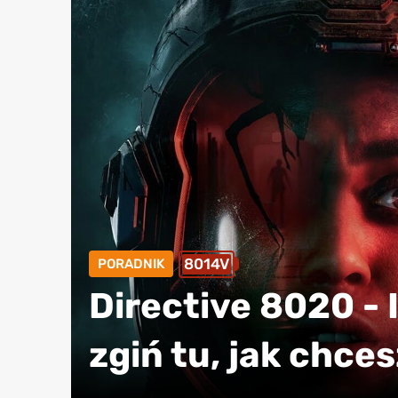
8014V
PORADNIK
Directive 8020 - 
zgiń tu, jak chces