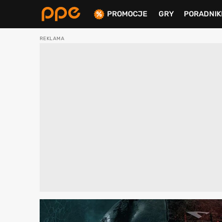
PROMOCJE
GRY
PORADNIK
ierdź