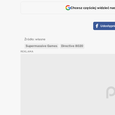
Chcesz częściej widzieć na
Udostępni
Źródło: własne
Supermassive Games
Directive 8020