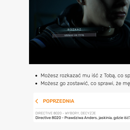
Możesz rozkazać mu iść z Tobą, co spr
Możesz go zostawić, co sprawi, że mę
POPRZEDNIA
DIRECTIVE 8020 - WYBORY, DECYZJE
Directive 8020 - Prawdziwa Anders, jaskinia, gdzie iść