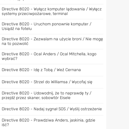
Directive 8020 - Wyłącz komputer lądowania / Wyłącz
systemy przeciwpożarowe, terminal
Directive 8020 - Uruchom ponownie komputer /
Usiądź na fotelu
Directive 8020 - Zezwalam na użycie broni / Nie mogę
na to pozwolić
Directive 8020 - Ocal Anders / Ocal Mitchella, kogo
wybrać?
Directive 8020 - Idę z Tobą / Weź Cernana
Directive 8020 - Strzel do Williamsa / Wycofaj się
Directive 8020 - Udowodnij, że to naprawdę ty /
przejdź przez skaner, sobowtór Eisele
Directive 8020 - Nadaj sygnał SOS / Wyślij ostrzeżenie
Directive 8020 - Prawdziwa Anders, jaskinia, gdzie
iść?