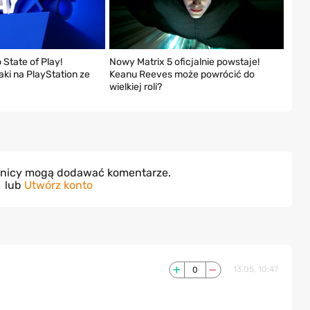
State of Play!
Nowy Matrix 5 oficjalnie powstaje!
ki na PlayStation ze
Keanu Reeves może powrócić do
wielkiej roli?
wnicy mogą dodawać komentarze.
lub
Utwórz konto
0
13.05, 10:47