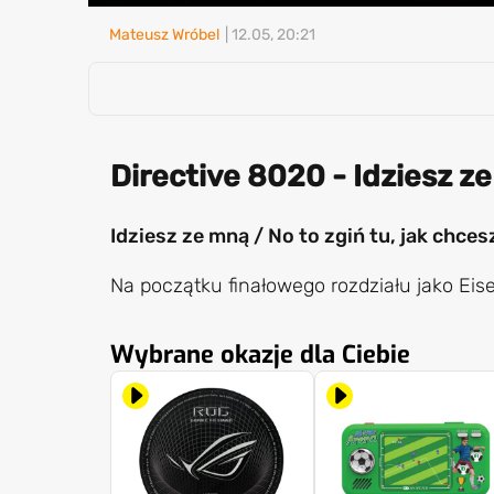
Mateusz Wróbel
| 12.05, 20:21
Directive 8020 - Idziesz ze
Idziesz ze mną / No to zgiń tu, jak chce
Na początku finałowego rozdziału jako Eise
Wybrane okazje dla Ciebie