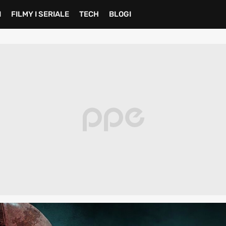
I
FILMY I SERIALE
TECH
BLOGI