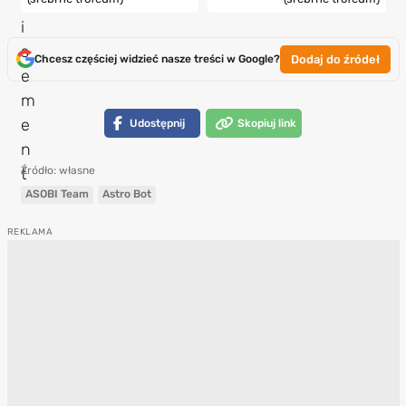
Dodaj do źródeł
Chcesz częściej widzieć nasze treści w Google?
Udostępnij
Skopiuj link
Źródło: własne
ASOBI Team
Astro Bot