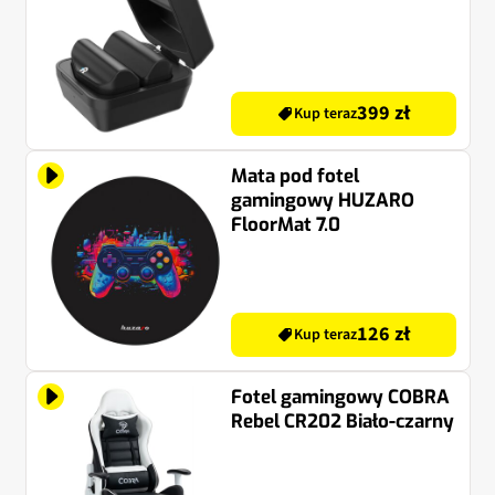
399 zł
Kup teraz
Mata pod fotel
gamingowy HUZARO
FloorMat 7.0
126 zł
Kup teraz
Fotel gamingowy COBRA
Rebel CR202 Biało-czarny