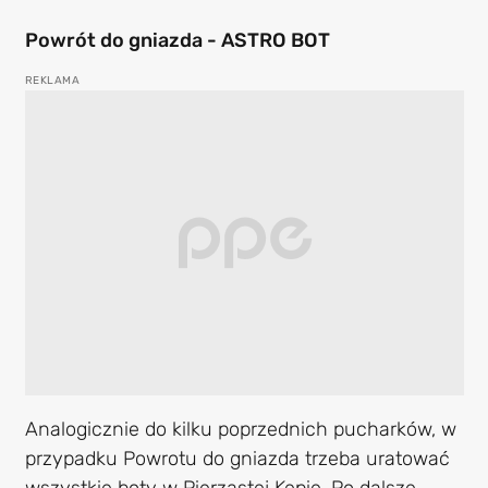
Powrót do gniazda - ASTRO BOT
Analogicznie do kilku poprzednich pucharków, w
przypadku Powrotu do gniazda trzeba uratować
wszystkie boty w Pierzastej Kępie. Po dalsze