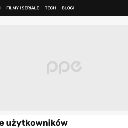
I
FILMY I SERIALE
TECH
BLOGI
ne użytkowników