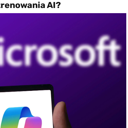
trenowania AI?