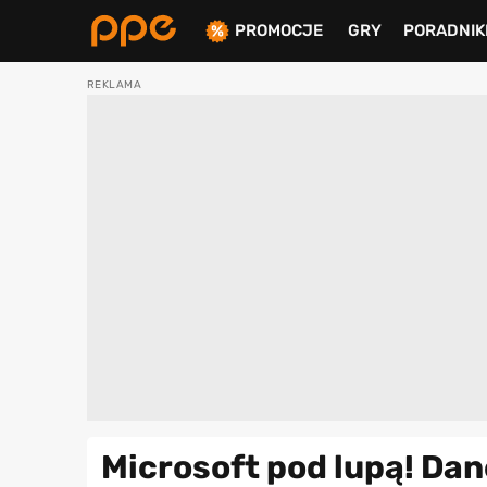
PROMOCJE
GRY
PORADNIK
ierdź
Microsoft pod lupą! Da