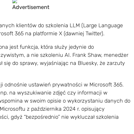
anych klientów do szkolenia LLM (Large Language
rosoft 365 na platformie X (dawniej Twitter).
na jest funkcja, która służy jedynie do
ywistym, a nie szkoleniu AI. Frank Shaw, menedżer
ł się do sprawy, wyjaśniając na Bluesky, że zarzuty
cji odnośnie ustawień prywatności w Microsoft 365.
np. na wyszukiwanie zdjęć czy informacji w
 wspomina w swoim opisie o wykorzystaniu danych do
icrosoftu z października 2024 r. opisujący
ści, gdyż “bezpośrednio” nie wykluczał szkolenia