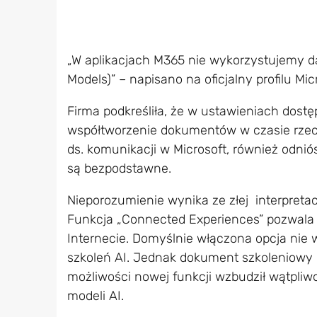
„W aplikacjach M365 nie wykorzystujemy d
Models)” – napisano na oficjalny profilu Mic
Firma podkreśliła, że w ustawieniach dostęp
współtworzenie dokumentów w czasie rzecz
ds. komunikacji w Microsoft, również odniós
są bezpodstawne.
Nieporozumienie wynika ze złej interpreta
Funkcja „Connected Experiences” pozwala 
Internecie. Domyślnie włączona opcja nie
szkoleń AI. Jednak dokument szkoleniowy M
możliwości nowej funkcji wzbudził wątpliwo
modeli AI.