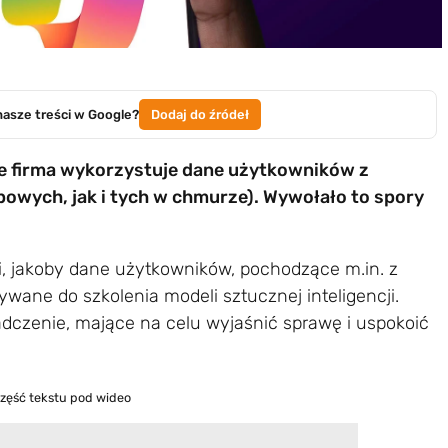
nasze treści w Google?
Dodaj do źródeł
że firma wykorzystuje dane użytkowników z
powych, jak i tych w chmurze). Wywołało to spory
, jakoby dane użytkowników, pochodzące m.in. z
wane do szkolenia modeli sztucznej inteligencji.
czenie, mające na celu wyjaśnić sprawę i uspokoić
część tekstu pod wideo