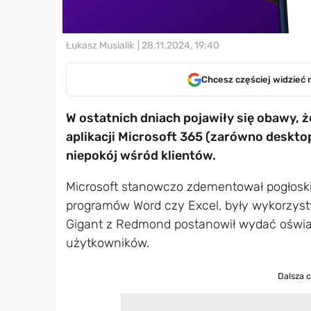
Łukasz Musialik
| 28.11.2024, 19:40
Chcesz częściej widzieć 
W ostatnich dniach pojawiły się obawy, 
aplikacji Microsoft 365 (zarówno deskto
niepokój wśród klientów.
Microsoft stanowczo zdementował pogłoski
programów Word czy Excel, były wykorzysty
Gigant z Redmond postanowił wydać oświad
użytkowników.
Dalsza 