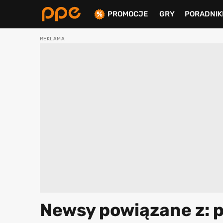
PROMOCJE
GRY
PORADNIK
ierdź
Newsy powiązane z: 