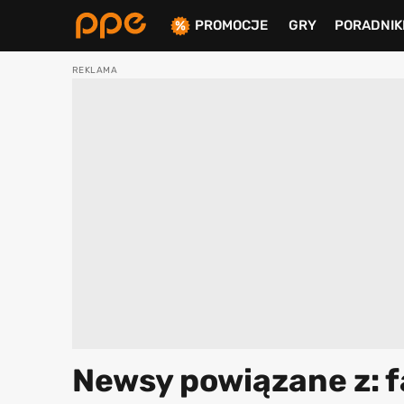
PROMOCJE
GRY
PORADNIK
ierdź
Newsy powiązane z: f