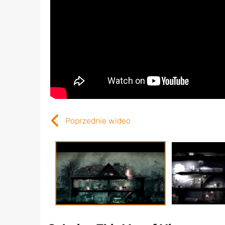
Poprzednie wideo