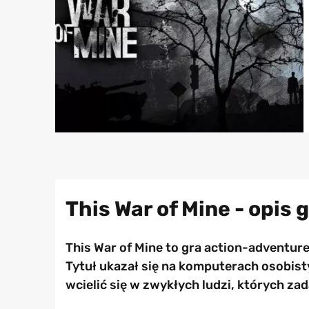
This War of Mine - opis 
This War of Mine to gra action-adventur
Tytuł ukazał się na komputerach osobis
wcielić się w zwykłych ludzi, których za