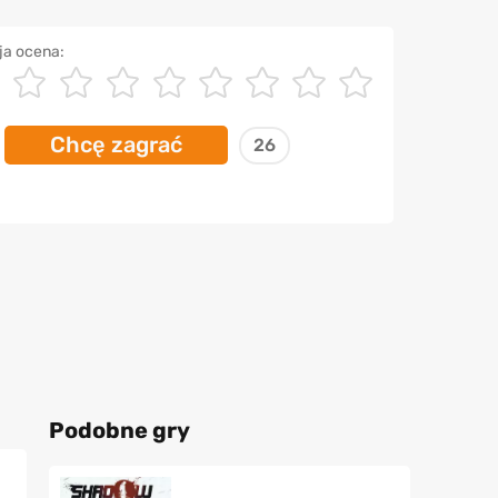
ja ocena:
Chcę zagrać
26
Podobne gry