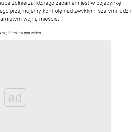
uperżołnierza, którego zadaniem jest w pojedynkę
 tego przejmujemy kontrolę nad zwykłymi szarymi ludźm
arniętym wojną mieście.
a część tekstu pod wideo
ad