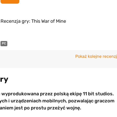
Recenzja gry: This War of Mine
PC
Pokaż kolejne recenz
gry
e wyprodukowana przez polską ekipę 11 bit studios.
tych i urządzeniach mobilnych, pozwalając graczom
daniem jest po prostu przeżyć wojnę.