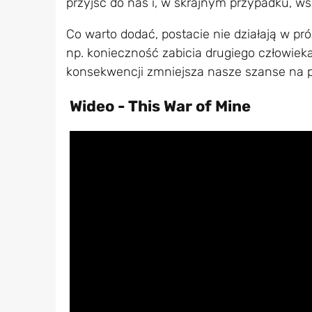
przyjść do nas i, w skrajnym przypadku, 
Co warto dodać, postacie nie działają w p
np. konieczność zabicia drugiego człowieka
konsekwencji zmniejsza nasze szanse na p
Wideo - This War of Mine