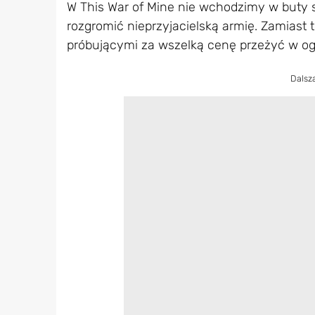
W This War of Mine nie wchodzimy w buty s
rozgromić nieprzyjacielską armię. Zamiast
próbującymi za wszelką cenę przeżyć w og
Dalsz