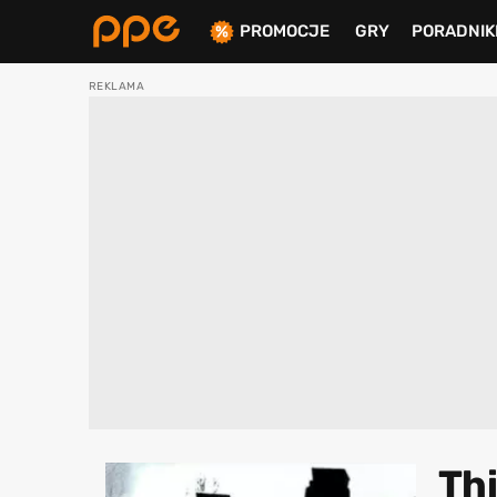
PROMOCJE
GRY
PORADNIK
ierdź
Thi