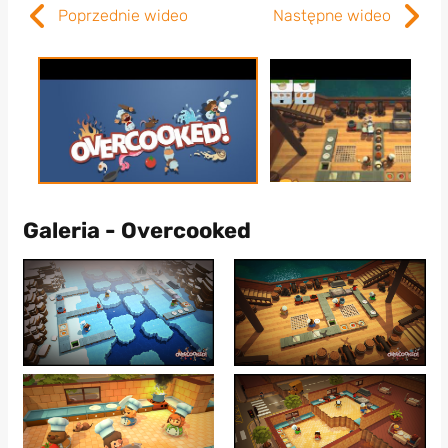
Poprzednie wideo
Następne wideo
Galeria - Overcooked