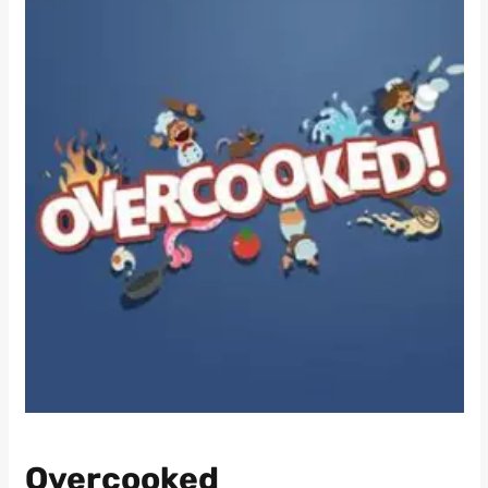
Overcooked