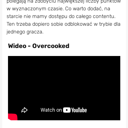
polegają na zdobyciu największej liczby punktów
w wyznaczonym czasie. Co warto dodać, na
starcie nie mamy dostępu do całego contentu.
Ten trzeba dopiero sobie odblokować w trybie dla
jednego gracza.
Wideo - Overcooked