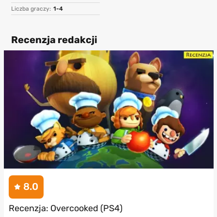
Liczba graczy:
1-4
Recenzja redakcji
8.0
Recenzja: Overcooked (PS4)