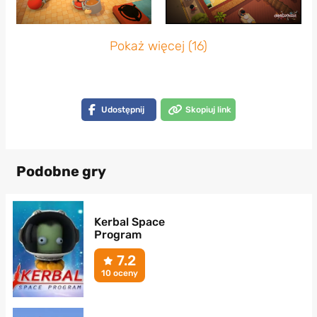
Pokaż więcej (16)
Udostępnij
Skopiuj link
Podobne gry
Kerbal Space
Program
7.2
10 oceny