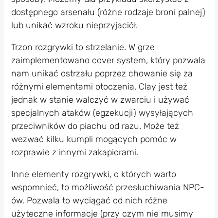
dostępnego arsenału (różne rodzaje broni palnej)
lub unikać wzroku nieprzyjaciół.
Trzon rozgrywki to strzelanie. W grze
zaimplementowano cover system, który pozwala
nam unikać ostrzału poprzez chowanie się za
różnymi elementami otoczenia. Clay jest też
jednak w stanie walczyć w zwarciu i używać
specjalnych ataków (egzekucji) wysyłających
przeciwników do piachu od razu. Może też
wezwać kilku kumpli mogących pomóc w
rozprawie z innymi zakapiorami.
Inne elementy rozgrywki, o których warto
wspomnieć, to możliwość przesłuchiwania NPC-
ów. Pozwala to wyciągać od nich różne
użyteczne informacje (przy czym nie musimy