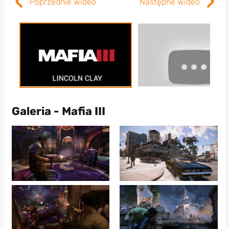
Poprzednie wideo
Następne wideo
Galeria - Mafia III