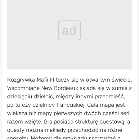
ad
Rozgrywka Mafii III toczy się w otwartym świecie.
Wspomniane New Bordeaux składa się w sumie z
dziesięciu dzielnic, między innymi przedmieść,
portu czy dzielnicy francuskiej. Cała mapa jest
większa niż mapy pierwszych dwóch części serii
razem wzięte. Gra posiada strukturę questową, a
questy można niekiedy przechodzić na różne
sposoby. Możemy dla przykładu skorzystać z