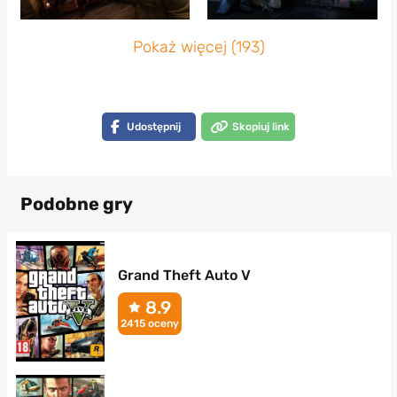
Pokaż więcej (193)
Udostępnij
Skopiuj link
Podobne gry
Grand Theft Auto V
8.9
2415 oceny