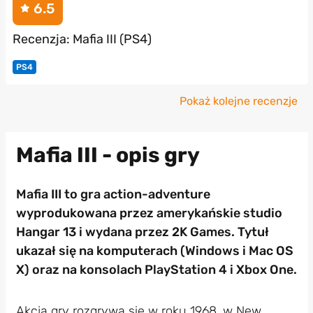
6.5
Recenzja: Mafia III (PS4)
PS4
Pokaż kolejne recenzje
Mafia III - opis gry
Mafia III to gra action-adventure
wyprodukowana przez amerykańskie studio
Hangar 13 i wydana przez 2K Games. Tytuł
ukazał się na komputerach (Windows i Mac OS
X) oraz na konsolach PlayStation 4 i Xbox One.
Akcja gry rozgrywa się w roku 1968, w New