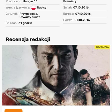
Producent:
Hangar 13
Premiery
Wersja językowa:
Napisy
Świat:
07.10.2016
Gatunek:
Przygodowa,
Europa:
07.10.2016
Otwarty świat
Polska:
07.10.2016
Śr. czas:
31 godzin
Recenzja redakcji