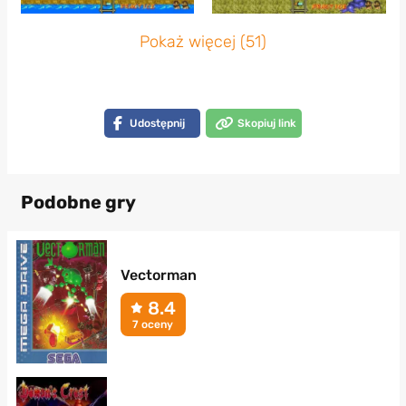
Pokaż więcej (51)
Udostępnij
Skopiuj link
Podobne gry
Vectorman
8.4
7 oceny