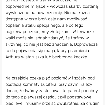
odpowiednie miejsce - wówczas skarby zostaną
wywleczone na powierzchnię. Niemal każda
dostępna w grze broń daje nam możliwość
odpalenia ataku specjalnego, ale do tego
najpierw potrzebujemy złotej zbroi. W ferworze
walki może się jednak zdarzyć, że trafimy w
skrzynię, co nie jest bez znaczenia. Doprowadza
to do pojawienia się maga, który przemienia
Arthura w staruszka lub bezbronną kaczkę.
Na przejście czeka pięć poziomów i szósty pod
postacią komnaty Lucifera, przy czym należy
dodać, że twórcy zastosowali tu patent podobny
do tego z pierwszej części, czyli podstawowe
pięć leveli musimy przejść dwukrotnie. Za drugim