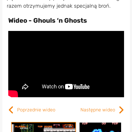
razem otrzymujemy jednak specjalną broń.
Wideo - Ghouls ‘n Ghosts
Poprzednie wideo
Następne wideo