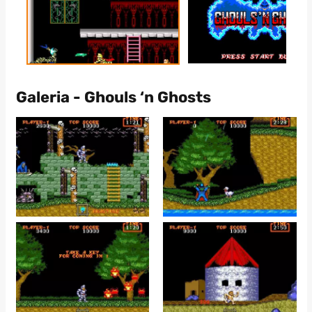
Galeria - Ghouls ‘n Ghosts