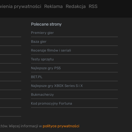
wienia prywatności
Reklama
Redakcja
RSS
Polecane strony
Premiery gier
Baza gier
Recenzje filmów i seriali
Testy sprzętu
Najlepsze gry PS5
BET.PL
Najlepsze gry XBOX Series S i X
Bukmacherzy
Kod promocyjny Fortuna
tów. Więcej informacji w
polityce prywatności