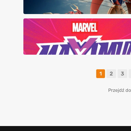
1
2
3
Przejdź do