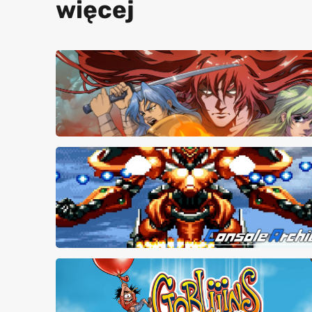
więcej