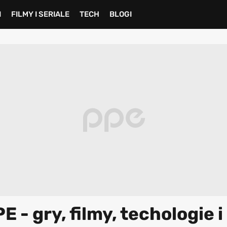
I
FILMY I SERIALE
TECH
BLOGI
 - gry, filmy, techologie i