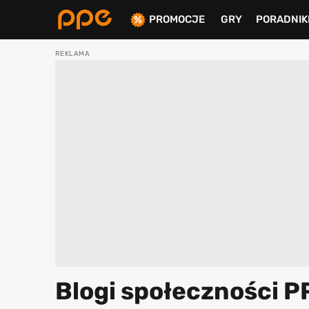
PROMOCJE
GRY
PORADNIK
ierdź
Blogi społeczności PPE