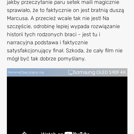
jakby przeczytanie paru setek maili magicznie
sprawiało, że to faktycznie on jest bratnią duszą
Marcusa. A przecież wcale tak nie jest! Na
szczęście, odrobinę lepiej wypada rozwiązanie
historii tych rodzonych braci - jest tu i
narracyjna podstawa i faktycznie
satysfakcjonujący finał. Szkoda, że cały film nie
mógł być tak dobrze pomyślany.
Samsung OLED S90F 4K
Obejrzano na
Reklama