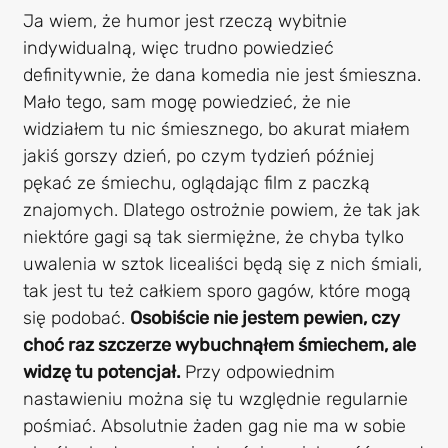
Ja wiem, że humor jest rzeczą wybitnie
indywidualną, więc trudno powiedzieć
definitywnie, że dana komedia nie jest śmieszna.
Mało tego, sam mogę powiedzieć, że nie
widziałem tu nic śmiesznego, bo akurat miałem
jakiś gorszy dzień, po czym tydzień później
pękać ze śmiechu, oglądając film z paczką
znajomych. Dlatego ostrożnie powiem, że tak jak
niektóre gagi są tak siermiężne, że chyba tylko
uwalenia w sztok licealiści będą się z nich śmiali,
tak jest tu też całkiem sporo gagów, które mogą
się podobać.
Osobiście nie jestem pewien, czy
choć raz szczerze wybuchnąłem śmiechem, ale
widzę tu potencjał.
Przy odpowiednim
nastawieniu można się tu względnie regularnie
pośmiać. Absolutnie żaden gag nie ma w sobie