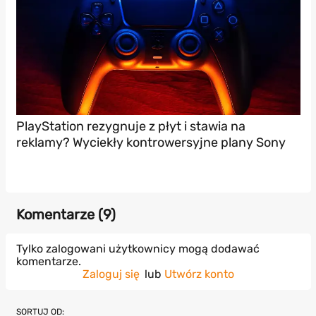
PlayStation rezygnuje z płyt i stawia na
reklamy? Wyciekły kontrowersyjne plany Sony
Komentarze (
9
)
Tylko zalogowani użytkownicy mogą dodawać
komentarze.
Zaloguj się
lub
Utwórz konto
SORTUJ OD: