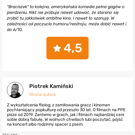
"Braciszek" to kolejna, amerykańska komedia pełna gagów o
pierdzeniu. Nikt nie próbuje nawet udawać, że starano się
zrobić tu jakkolwiek ambitne kino. I nawet to szanuję. W
zależności od poczucia humoru/nastroju, może dobić nawet i
do 6/10.
4,5
Piotrek Kamiński
Strona autora
Z wykształcenia filolog, z zamiłowania gracz i kinoman
pochłaniający popkulturę od przeszło 30 lat. O filmach na PPE
pisze od 2019. Zarówno w grach, jak i filmach najbardziej ceni
sobie dobrą fabułę. W wolnych chwilach lubi poczytać, pójść
na koncert albo rodzinny spacer z psem.