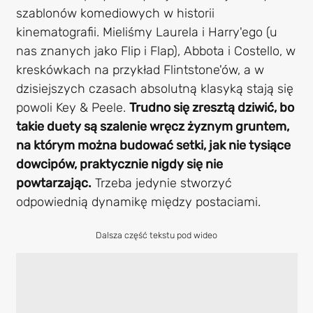
szablonów komediowych w historii
kinematografii. Mieliśmy Laurela i Harry'ego (u
nas znanych jako Flip i Flap), Abbota i Costello, w
kreskówkach na przykład Flintstone'ów, a w
dzisiejszych czasach absolutną klasyką stają się
powoli Key & Peele.
Trudno się zresztą dziwić, bo
takie duety są szalenie wręcz żyznym gruntem,
na którym można budować setki, jak nie tysiące
dowcipów, praktycznie nigdy się nie
powtarzając.
Trzeba jedynie stworzyć
odpowiednią dynamikę między postaciami.
Dalsza część tekstu pod wideo