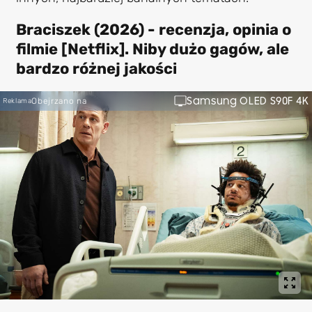
Braciszek (2026) - recenzja, opinia o
filmie [Netflix]. Niby dużo gagów, ale
bardzo różnej jakości
Samsung OLED S90F 4K
Obejrzano na
Reklama