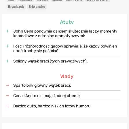
Braciszek
Eric andre
Atuty
John Cena ponownie całkiem skutecznie łączy momenty
komediowe z odrobinę dramatycznymi;
Ilość i różnorodność gagów sprawiają, że każdy powinien
choć trochę się pośmiać;
Solidny wątek braci (tych prawdziwych).
Wady
Spartolony główny wątek braci;
Cena i Andre nie mają żadnej chemii;
Bardzo dużo, bardzo niskich lotów humoru.