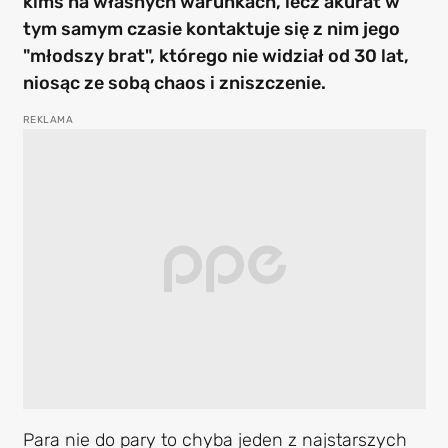
kimś na własnych warunkach, lecz akurat w
tym samym czasie kontaktuje się z nim jego
"młodszy brat", którego nie widział od 30 lat,
niosąc ze sobą chaos i zniszczenie.
Para nie do pary to chyba jeden z najstarszych