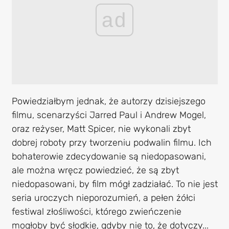
ad
Powiedziałbym jednak, że autorzy dzisiejszego
filmu, scenarzyści Jarred Paul i Andrew Mogel,
oraz reżyser, Matt Spicer, nie wykonali zbyt
dobrej roboty przy tworzeniu podwalin filmu. Ich
bohaterowie zdecydowanie są niedopasowani,
ale można wręcz powiedzieć, że są zbyt
niedopasowani, by film mógł zadziałać. To nie jest
seria uroczych nieporozumień, a pełen żółci
festiwal złośliwości, którego zwieńczenie
mogłoby być słodkie, gdyby nie to, że dotyczy...