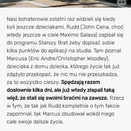
Nasi bohaterowie ostatni raz widzieli się kiedy
byli jeszcze dzieciakami. Rudd (John Cena, choć
wtedy jeszcze w ciele Maximo Salasa) zapisał się
do programu Starszy Brat żeby dopisać sobie
kilka punktów do aplikacji na studia. Tam poznał
Marcusa (Eric Andre/Christopher Woodley),
dzieciaka z domu dziecka, którego życie tak już
zdążyło przekopać, że nic mu nie przeszkadza,
za to wszystko cieszy.
Spędzają razem
dosłownie kilka dni, ale już wtedy złapali taką
więź, ze stali się swoimi braćmi na zawsze.
Rzecz
w tym, że tak jak Rudd kompletnie o tym fakcie
zapomniał, tak Marcus zbudował wokół niego
całe swoje dalsze życie.