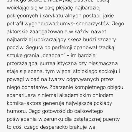
wcielając się w całą plejadę najbardziej
pokręconych i karykaturalnych postaci, jakie
potrafił wygenerować umysł scenarzystów. Jego
aktorskie zaangażowanie w każdy, nawet
najbardziej upokarzający skecz budzi szczery
podziw. Segura do perfekcji opanował rzadką
sztukę grania „deadpan” - im bardziej
przerażająca, surrealistyczna czy niesmaczna
staje się scena, tym więcej stoickiego spokoju i
powagi widać na twarzy odgrywanych przez
niego bohaterów. Zderzenie kompletnego obłędu
scenariusza z niemal akademickim chłodem
komika-aktora generuje największe pokłady
humoru. Jego gotowość do całkowitego
poświęcenia wizerunku dla ostatecznej puenty
to coś, czego desperacko brakuje we