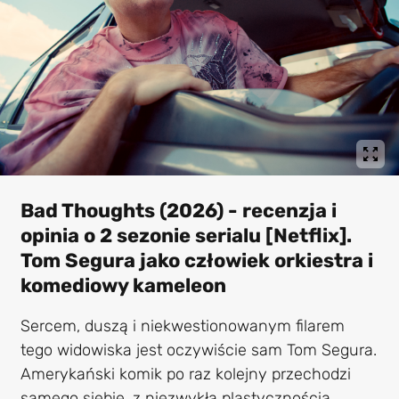
Bad Thoughts (2026) - recenzja i
opinia o 2 sezonie serialu [Netflix].
Tom Segura jako człowiek orkiestra i
komediowy kameleon
Sercem, duszą i niekwestionowanym filarem
tego widowiska jest oczywiście sam Tom Segura.
Amerykański komik po raz kolejny przechodzi
samego siebie, z niezwykłą plastycznością