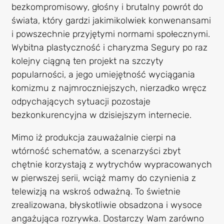
bezkompromisowy, głośny i brutalny powrót do
świata, który gardzi jakimikolwiek konwenansami
i powszechnie przyjętymi normami społecznymi.
Wybitna plastyczność i charyzma Segury po raz
kolejny ciągną ten projekt na szczyty
popularności, a jego umiejętność wyciągania
komizmu z najmroczniejszych, nierzadko wręcz
odpychających sytuacji pozostaje
bezkonkurencyjna w dzisiejszym internecie.
Mimo iż produkcja zauważalnie cierpi na
wtórność schematów, a scenarzyści zbyt
chętnie korzystają z wytrychów wypracowanych
w pierwszej serii, wciąż mamy do czynienia z
telewizją na wskroś odważną. To świetnie
zrealizowana, błyskotliwie obsadzona i wysoce
angażująca rozrywka. Dostarczy Wam zarówno