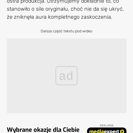
ostra produkcja. Otrzymujemy dokładnie to, co
stanowiło o sile oryginału, choć nie da się ukryć,
że zniknęła aura kompletnego zaskoczenia.
Dalsza część tekstu pod wideo
ad
REKLAMA
Wybrane okazje dla Ciebie