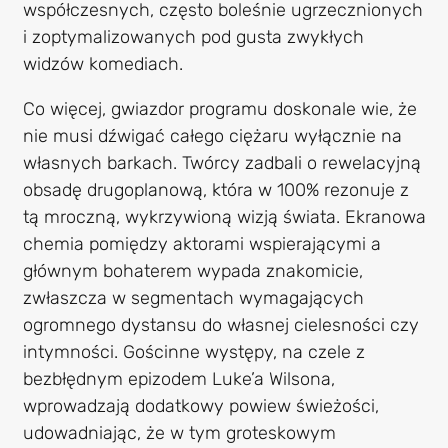
współczesnych, często boleśnie ugrzecznionych
i zoptymalizowanych pod gusta zwykłych
widzów komediach.
Co więcej, gwiazdor programu doskonale wie, że
nie musi dźwigać całego ciężaru wyłącznie na
własnych barkach. Twórcy zadbali o rewelacyjną
obsadę drugoplanową, która w 100% rezonuje z
tą mroczną, wykrzywioną wizją świata. Ekranowa
chemia pomiędzy aktorami wspierającymi a
głównym bohaterem wypada znakomicie,
zwłaszcza w segmentach wymagających
ogromnego dystansu do własnej cielesności czy
intymności. Gościnne występy, na czele z
bezbłędnym epizodem Luke’a Wilsona,
wprowadzają dodatkowy powiew świeżości,
udowadniając, że w tym groteskowym