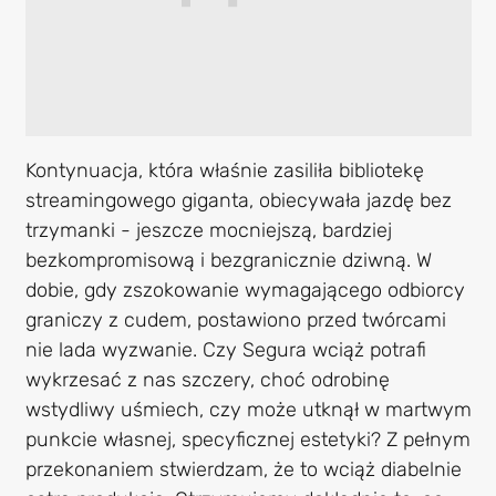
Kontynuacja, która właśnie zasiliła bibliotekę
streamingowego giganta, obiecywała jazdę bez
trzymanki - jeszcze mocniejszą, bardziej
bezkompromisową i bezgranicznie dziwną. W
dobie, gdy zszokowanie wymagającego odbiorcy
graniczy z cudem, postawiono przed twórcami
nie lada wyzwanie. Czy Segura wciąż potrafi
wykrzesać z nas szczery, choć odrobinę
wstydliwy uśmiech, czy może utknął w martwym
punkcie własnej, specyficznej estetyki? Z pełnym
przekonaniem stwierdzam, że to wciąż diabelnie