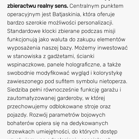
zbieractwu realny sens.
Centralnym punktem
operacyjnym jest Batjaskinia, która oferuje
bardzo szerokie możliwości personalizacji.
Standardowe klocki zbierane podczas misji
funkcjonują jako waluta do zakupu elementów
wyposażenia naszej bazy. Możemy inwestować
w stanowiska z gadżetami, ścianki
wspinaczkowe, panele holograficzne, a także
swobodnie modyfikować wygląd i kolorystykę
zawieszonego pod sufitem symbolu nietoperza.
Siedziba pełni równocześnie funkcję garażu i
zautomatyzowanej garderoby, w której
przechowujemy odblokowane stroje oraz
pojazdy. Rozwój parametrów bojowych
bohaterów opiera się na dedykowanych
drzewkach umiejętności, do których dostęp