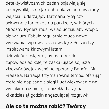
detektywistycznych zadań pojawiają się
przerywniki, takie jak ochroniarze odmawiający
wejścia i uderzający Batmana rybą czy
sekwencje taneczne na parkiecie, w których
Mroczny Rycerz musi wziąć udział, aby wtopić
się w tłum. Fabuła regularnie rzuca nowe
wyzwania, wprowadzając walkę z Poison Ivy
inspirowaną kinowymi latami
dziewięćdziesiątymi, by ostatecznie
zapowiedzieć kolejne zaskakujące sojusze
złoczyńców, jak wspólną operację Bane'a i Mr.
Freeze'a. Narracja trzyma równe tempo, oferując
rzetelnie napisane dialogi i udźwiękowienie na
wysokim poziomie, co przekłada się na
kilkadziesiąt godzin angażującej rozgrywki.
Ale co tu można robić? Twórcy