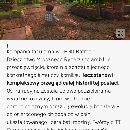
Kampania fabularna w LEGO Batman:
Dziedzictwo Mrocznego Rycerza to ambitne
przedsięwzięcie, które nie adaptuje jednego
konkretnego filmu czy komiksu,
lecz stanowi
kompleksowy przegląd całej historii tej postaci.
Oś narracyjna została celowo podzielona na
wyraźne rozdziały, które w układzie
chronologicznym obrazują ewolucję bohatera –
od osieroconego chłopca po w pełni
ukształtowanego lidera bat-rodziny. Twórcy z TT