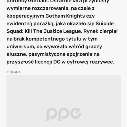
obrońcy Gotham. Ostatnie lata przyniosły
wymierne rozczarowania, na czele z
kooperacyjnym Gotham Knights czy
ewidentną porażką, jaką okazało się Suicide
Squad: Kill The Justice League. Rynek cierpiał
na brak kompetentnego tytułu w tym
uniwersum, co wywołało wśród graczy
słuszne, pesymistyczne spojrzenie na
przyszłość licencji DC w cyfrowej rozrywce.