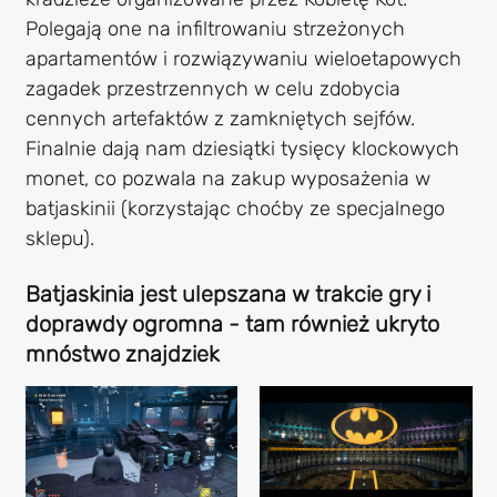
Polegają one na infiltrowaniu strzeżonych
apartamentów i rozwiązywaniu wieloetapowych
zagadek przestrzennych w celu zdobycia
cennych artefaktów z zamkniętych sejfów.
Finalnie dają nam dziesiątki tysięcy klockowych
monet, co pozwala na zakup wyposażenia w
batjaskinii (korzystając choćby ze specjalnego
sklepu).
Batjaskinia jest ulepszana w trakcie gry i
doprawdy ogromna - tam również ukryto
mnóstwo znajdziek