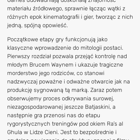
Games udowadniają doskonałą znajomość
materiału źródłowego, sprawnie łącząc wątki z
różnych epok kinematografii i gier, tworząc z nich
jedną, spójną opowieść.
Początkowe etapy gry funkcjonują jako
klasyczne wprowadzenie do mitologii postaci.
Pierwszy rozdział pozwala przejąć kontrolę nad
młodym Brucem Waynem i ukazuje tragiczne
morderstwo jego rodziców, co stanowi
nadzwyczaj poważne i odważne otwarcie jak na
produkcję sygnowaną tą marką. Zaraz potem
obserwujemy proces odkrywania surowej,
niezagospodarowanej jeszcze Batjaskini, a
następnie gra przenosi nas do etapu
rygorystycznych treningów pod okiem Ra’s al
Ghula w Lidze Cieni. Jest to bezpośrednie i