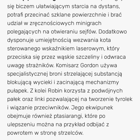
się biczem ułatwiającym starcia na dystans,
potrafi przecinać szklane powierzchnie i brać
udział w zręcznościowych minigrach
polegających na otwieraniu sejfów. Dodatkowo
dysponuje umiejętnością wezwania kota
sterowanego wskaźnikiem laserowym, który
przeciska się przez wąskie szczeliny i odwraca
uwagę strażników. Komisarz Gordon używa
specjalistycznej broni strzelającej substancją
blokującą wycieki i zacinającą mechanizmy
pułapek. Z kolei Robin korzysta z podwójnych
pałek oraz linki pozwalającej na tworzenie tyrolek
i wiązanie przeciwników. Jego ekwipunek
obejmuje również ptasiarangi, które po
ulepszeniu można na przykład odbijać z
powrotem w stronę strzelców.