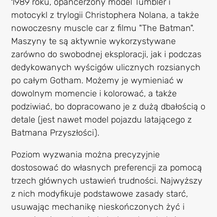
1989 roku, opancerzony model Tumbler i
motocykl z trylogii Christophera Nolana, a także
nowoczesny muscle car z filmu "The Batman".
Maszyny te są aktywnie wykorzystywane
zarówno do swobodnej eksploracji, jak i podczas
dedykowanych wyścigów ulicznych rozsianych
po całym Gotham. Możemy je wymieniać w
dowolnym momencie i kolorować, a także
podziwiać, bo dopracowano je z dużą dbałością o
detale (jest nawet model pojazdu latającego z
Batmana Przyszłości).
Poziom wyzwania można precyzyjnie
dostosować do własnych preferencji za pomocą
trzech głównych ustawień trudności. Najwyższy
z nich modyfikuje podstawowe zasady starć,
usuwając mechanikę nieskończonych żyć i