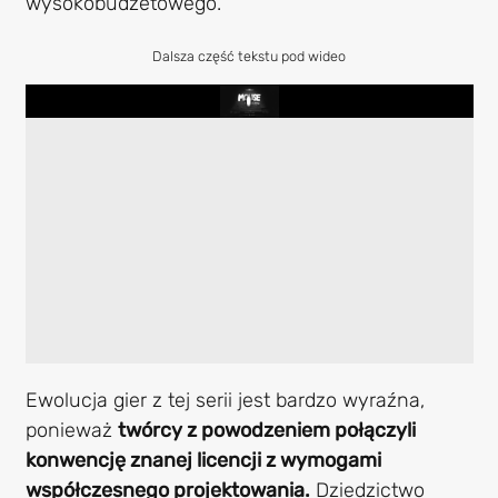
wysokobudżetowego.
Dalsza część tekstu pod wideo
Play
Ewolucja gier z tej serii jest bardzo wyraźna,
ponieważ
twórcy z powodzeniem połączyli
konwencję znanej licencji z wymogami
współczesnego projektowania.
Dziedzictwo