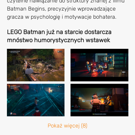
czytelne nawiązanie do struktury znanej z filmu
Batman Begins, precyzyjnie wprowadzające
gracza w psychologię i motywacje bohatera.
LEGO Batman już na starcie dostarcza
mnóstwo humorystycznych wstawek
Pokaż więcej (8)