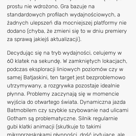
prostu nie wdrożono. Gra bazuje na
standardowych profilach wydajnościowych, a
żadnych ulepszeń dla mocniejszej platformy nie
dodano (chyba, że zmieni się to w dniu premiery
za sprawą jakiejś aktualizacji).
Decydując się na tryb wydajności, celujemy w
60 klatek na sekundę. W zamkniętych lokacjach,
podczas eksploracji liniowych poziomów czy w
samej Batjaskini, ten target jest bezproblemowo
utrzymywany, a rozgrywka pozostaje idealnie
płynna. Problemy zaczynają się w momencie
wyjścia do otwartego świata. Dynamiczna jazda
Batmobilem czy szybkie szybowanie nad ulicami
Gotham są problematyczne. Silnik regularnie
gubi klatki animacji (skutkuje to takimi
mikroprzeskokami płynności, dość irytujące, ale