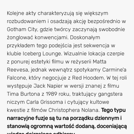
Kolejne akty charakteryzują się większym
rozbudowaniem i osadzają akcję bezpośrednio w
Gotham City, gdzie twórcy zaczynają swobodnie
żonglować konwencjami. Doskonałym
przykładem tego podejścia jest sekwencja w
klubie Iceberg Lounge. Wizualnie lokacja czerpie
z ponurej estetyki filmu w reżyserii Matta
Reevesa, jednak wewnątrz spotykamy Carmine'a
Falcone, który negocjuje z Red Hoodem. W tej roli
występuje Jack Napier w wersji znanej z filmu
Tima Burtona z 1989 roku, traktujący gangstera
niczym Carla Grissoma i cytujący kultowe
kwestie z filmów Christophera Nolana.
Tego typu
narracyjne fuzje są tu na porządku dziennym i
stanowią ogromną wartość dodaną, doceniającą