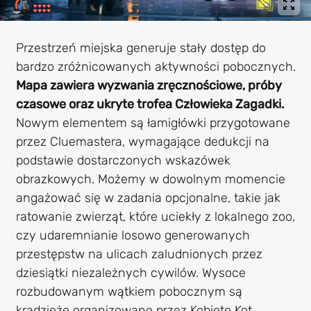
Przestrzeń miejska generuje stały dostęp do
bardzo zróżnicowanych aktywności pobocznych.
Mapa zawiera wyzwania zręcznościowe, próby
czasowe oraz ukryte trofea Człowieka Zagadki.
Nowym elementem są łamigłówki przygotowane
przez Cluemastera, wymagające dedukcji na
podstawie dostarczonych wskazówek
obrazkowych. Możemy w dowolnym momencie
angażować się w zadania opcjonalne, takie jak
ratowanie zwierząt, które uciekły z lokalnego zoo,
czy udaremnianie losowo generowanych
przestępstw na ulicach zaludnionych przez
dziesiątki niezależnych cywilów. Wysoce
rozbudowanym wątkiem pobocznym są
kradzieże organizowane przez Kobietę Kot.