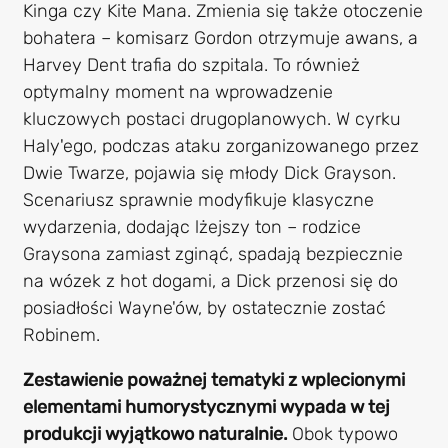
Kinga czy Kite Mana. Zmienia się także otoczenie
bohatera – komisarz Gordon otrzymuje awans, a
Harvey Dent trafia do szpitala. To również
optymalny moment na wprowadzenie
kluczowych postaci drugoplanowych. W cyrku
Haly'ego, podczas ataku zorganizowanego przez
Dwie Twarze, pojawia się młody Dick Grayson.
Scenariusz sprawnie modyfikuje klasyczne
wydarzenia, dodając lżejszy ton – rodzice
Graysona zamiast zginąć, spadają bezpiecznie
na wózek z hot dogami, a Dick przenosi się do
posiadłości Wayne'ów, by ostatecznie zostać
Robinem.
Zestawienie poważnej tematyki z wplecionymi
elementami humorystycznymi wypada w tej
produkcji wyjątkowo naturalnie.
Obok typowo