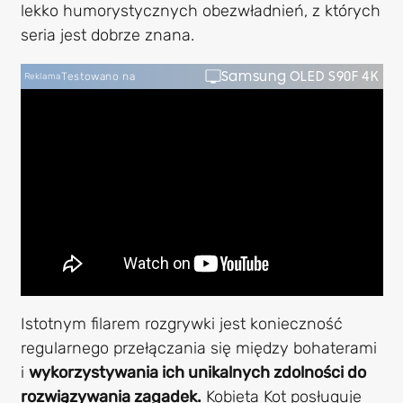
lekko humorystycznych obezwładnień, z których
seria jest dobrze znana.
Samsung OLED S90F 4K
Testowano na
Reklama
Istotnym filarem rozgrywki jest konieczność
regularnego przełączania się między bohaterami
i
wykorzystywania ich unikalnych zdolności do
rozwiązywania zagadek.
Kobieta Kot posługuje