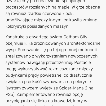
uzyskujemy po odnalezieniu specjalnych
procesorów rozsianych na mapie. W grze obecne
są również rzadkie czerwone klocki,
umożliwiające między innymi całkowitą zmianę
kolorystyki posiadanych maszyn.
Konstrukcja otwartego świata Gotham City
obejmuje kilka zróżnicowanych architektonicznie
wysp. Poruszanie się po tej ogromnej metropolii
zrealizowano z wykorzystaniem nowoczesnych
systemów nawigacji przestrzennej. Postacie
mogą wykorzystywać rozmieszczone między
budynkami prądy powietrzne, co drastycznie
zwiększa prędkość szybowania na pelerynie
(system żywcem wyjęty ze Spider-Mana 2 na
PS5). Zaimplementowano również opcję
przyciągania się linką do krawędzi, który w