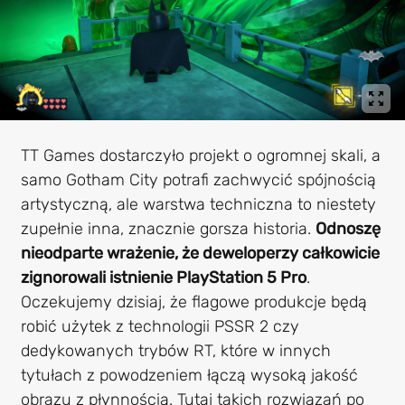
TT Games dostarczyło projekt o ogromnej skali, a
samo Gotham City potrafi zachwycić spójnością
artystyczną, ale warstwa techniczna to niestety
zupełnie inna, znacznie gorsza historia.
Odnoszę
nieodparte wrażenie, że deweloperzy całkowicie
zignorowali istnienie PlayStation 5 Pro
.
Oczekujemy dzisiaj, że flagowe produkcje będą
robić użytek z technologii PSSR 2 czy
dedykowanych trybów RT, które w innych
tytułach z powodzeniem łączą wysoką jakość
obrazu z płynnością. Tutaj takich rozwiązań po