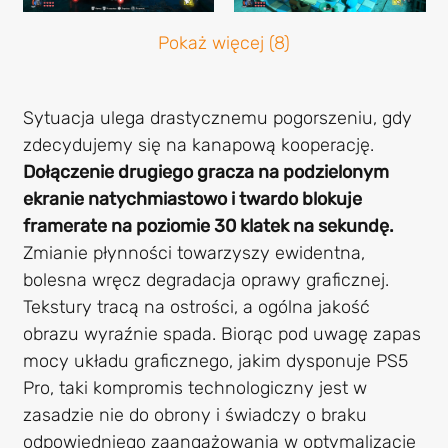
Pokaż więcej (8)
Sytuacja ulega drastycznemu pogorszeniu, gdy
zdecydujemy się na kanapową kooperację.
Dołączenie drugiego gracza na podzielonym
ekranie natychmiastowo i twardo blokuje
framerate na poziomie 30 klatek na sekundę.
Zmianie płynności towarzyszy ewidentna,
bolesna wręcz degradacja oprawy graficznej.
Tekstury tracą na ostrości, a ogólna jakość
obrazu wyraźnie spada. Biorąc pod uwagę zapas
mocy układu graficznego, jakim dysponuje PS5
Pro, taki kompromis technologiczny jest w
zasadzie nie do obrony i świadczy o braku
odpowiedniego zaangażowania w optymalizację