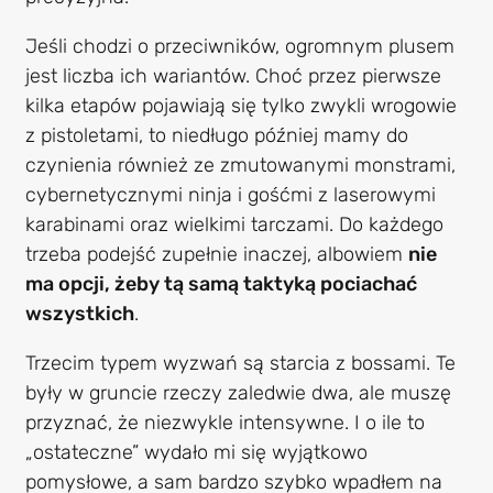
Jeśli chodzi o przeciwników, ogromnym plusem
jest liczba ich wariantów. Choć przez pierwsze
kilka etapów pojawiają się tylko zwykli wrogowie
z pistoletami, to niedługo później mamy do
czynienia również ze zmutowanymi monstrami,
cybernetycznymi ninja i gośćmi z laserowymi
karabinami oraz wielkimi tarczami. Do każdego
trzeba podejść zupełnie inaczej, albowiem
nie
ma opcji, żeby tą samą taktyką pociachać
wszystkich
.
Trzecim typem wyzwań są starcia z bossami. Te
były w gruncie rzeczy zaledwie dwa, ale muszę
przyznać, że niezwykle intensywne. I o ile to
„ostateczne” wydało mi się wyjątkowo
pomysłowe, a sam bardzo szybko wpadłem na