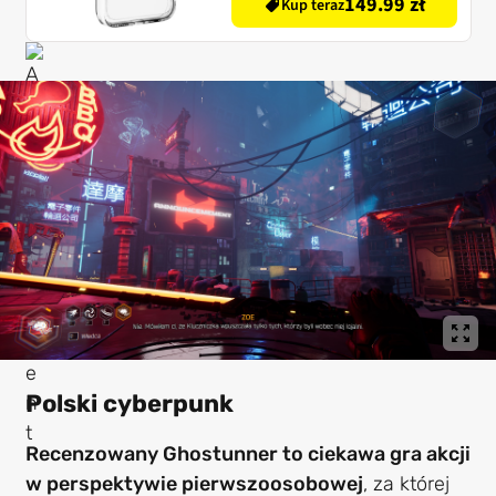
149.99 zł
Kup teraz
Polski cyberpunk
Recenzowany Ghostunner to ciekawa gra akcji
w perspektywie pierwszoosobowej
, za której