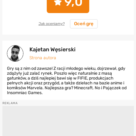
9,0
Oceń grę
Jak oceniamy?
Kajetan Węsierski
Strona autora
Gry są z nim od zawsze! Z racji młodego wieku, dojrzewał, gdy
zdążyły już zalać rynek. Poszło więc naturalnie z masą
gatunków, a dziś najlepiej bawi się w FIFIE, produkcjach
pełnych akcji oraz przygód, a także dziełach na bazie anime i
komiksów Marvela. Najlepsza gra? Minecraft. No i Pajączek od
Insomniac Games.