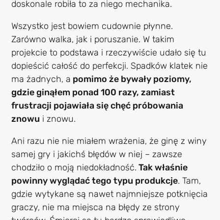
doskonale robiła to za niego mechanika.
Wszystko jest bowiem cudownie płynne.
Zarówno walka, jak i poruszanie. W takim
projekcie to podstawa i rzeczywiście udało się tu
dopieścić całość do perfekcji. Spadków klatek nie
ma żadnych, a
pomimo że bywały poziomy,
gdzie ginąłem ponad 100 razy, zamiast
frustracji pojawiała się chęć próbowania
znowu
i znowu.
Ani razu nie nie miałem wrażenia, że ginę z winy
samej gry i jakichś błędów w niej – zawsze
chodziło o moją niedokładność.
Tak właśnie
powinny wyglądać tego typu produkcje
. Tam,
gdzie wytykane są nawet najmniejsze potknięcia
graczy, nie ma miejsca na błędy ze strony