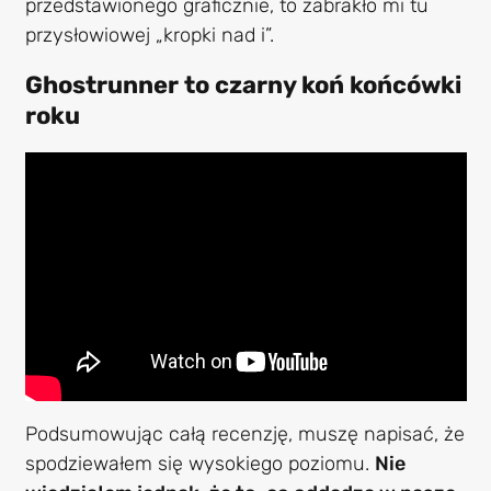
przedstawionego graficznie, to zabrakło mi tu
przysłowiowej „kropki nad i”.
Ghostrunner to czarny koń końcówki
roku
Podsumowując całą recenzję, muszę napisać, że
spodziewałem się wysokiego poziomu.
Nie