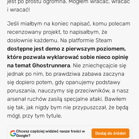
jest po prostu ogromna. Mogłem wracać, wracać
i wracać!
Jeśli miałbym na koniec napisać, komu polecam
recenzowany projekt, to napisałbym, że
dosłownie każdemu. Na platformie Steam
dostępne jest demo z pierwszym poziomem,
które pozwala wyklarować sobie nieco opinię
na temat Ghostrunnera
. Nie zniechęcajcie się
jednak po nim, bo prawdziwa zabawa zaczyna
się dopiero potem, gdy opanujemy podstawy
poruszania, nauczymy się przeciwników, a nasz
arsenał ruchów zasilą specjalne ataki. Bawiłem
się tak, jak nigdy bym nie przypuszczał, że będą
mógł, przy tym tytule.
Chcesz częściej widzieć nasze treści w
Dodaj do źródeł
Google?