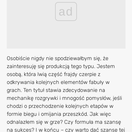
ad
Osobiście nigdy nie spodziewałbym się, że
zainteresuję się produkcją tego typu. Jestem
osobą, która lwią część frajdy czerpie z
odkrywania kolejnych elementów fabuły w
grach. Ten tytuł stawia zdecydowanie na
mechanikę rozgrywki i mnogość pomysłów, jeśli
chodzi o przechodzenie kolejnych etapów w
formie biegu i omijania przeszkód. Jak więc
odnalazłem się w grze? Czy formuła ma szansę
na sukces? I w końcu – czy warto dać szansę tej