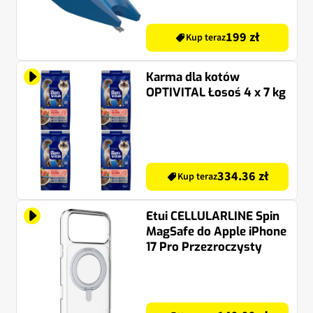
199 zł
Kup teraz
Karma dla kotów
OPTIVITAL Łosoś 4 x 7 kg
334.36 zł
Kup teraz
Etui CELLULARLINE Spin
MagSafe do Apple iPhone
17 Pro Przezroczysty