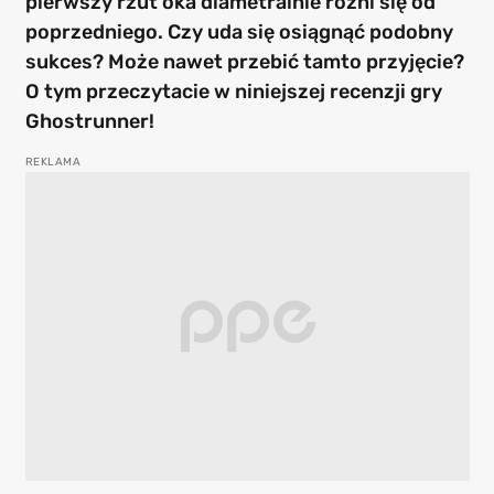
pierwszy rzut oka diametralnie różni się od
poprzedniego. Czy uda się osiągnąć podobny
sukces? Może nawet przebić tamto przyjęcie?
O tym przeczytacie w niniejszej recenzji gry
Ghostrunner!