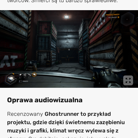
twórców. Śmierci są tu bardzo sprawiedliwe.
Oprawa audiowizualna
Recenzowany
Ghostrunner to przykład
projektu, gdzie dzięki świetnemu zazębieniu
muzyki i grafiki, klimat wręcz wylewa się z