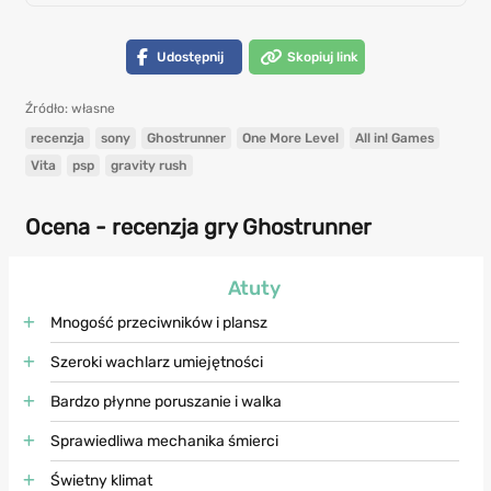
Udostępnij
Skopiuj link
Źródło: własne
recenzja
sony
Ghostrunner
One More Level
All in! Games
Vita
psp
gravity rush
Ocena - recenzja gry Ghostrunner
Atuty
Mnogość przeciwników i plansz
Szeroki wachlarz umiejętności
Bardzo płynne poruszanie i walka
Sprawiedliwa mechanika śmierci
Świetny klimat