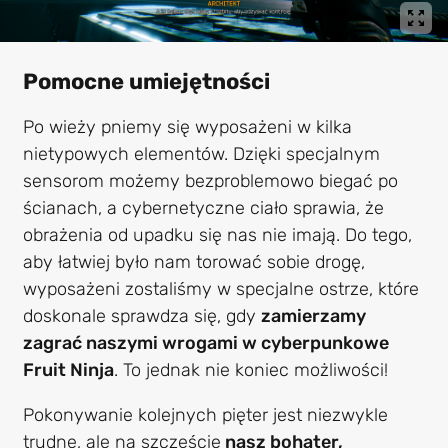
Pomocne umiejętności
Po wieży pniemy się wyposażeni w kilka
nietypowych elementów. Dzięki specjalnym
sensorom możemy bezproblemowo biegać po
ścianach, a cybernetyczne ciało sprawia, że
obrażenia od upadku się nas nie imają. Do tego,
aby łatwiej było nam torować sobie drogę,
wyposażeni zostaliśmy w specjalne ostrze, które
doskonale sprawdza się, gdy
zamierzamy
zagrać naszymi wrogami w cyberpunkowe
Fruit Ninja
. To jednak nie koniec możliwości!
Pokonywanie kolejnych pięter jest niezwykle
trudne, ale na szczęście
nasz bohater,