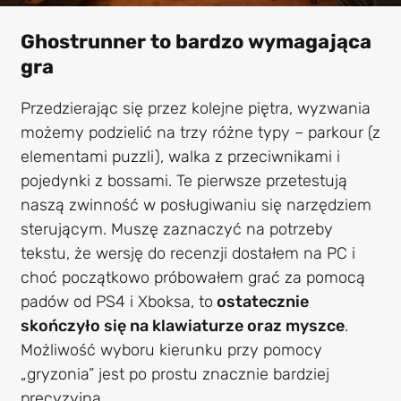
Ghostrunner to bardzo wymagająca
gra
Przedzierając się przez kolejne piętra, wyzwania
możemy podzielić na trzy różne typy – parkour (z
elementami puzzli), walka z przeciwnikami i
pojedynki z bossami. Te pierwsze przetestują
naszą zwinność w posługiwaniu się narzędziem
sterującym. Muszę zaznaczyć na potrzeby
tekstu, że wersję do recenzji dostałem na PC i
choć początkowo próbowałem grać za pomocą
padów od PS4 i Xboksa, to
ostatecznie
skończyło się na klawiaturze oraz myszce
.
Możliwość wyboru kierunku przy pomocy
„gryzonia” jest po prostu znacznie bardziej
precyzyjna.