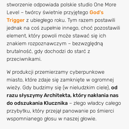
stworzenie odpowiada polskie studio One More
Level – twórcy świetnie przyjętego
God's
Trigger
z ubiegłego roku. Tym razem postawili
jednak na coś zupełnie innego, choć pozostawili
element, który powoli może stawać się ich
znakiem rozpoznawczym – bezwzględną
brutalność, gdy dochodzi do starć z
przeciwnikami.
W produkcji przemierzamy cyberpunkowe
miasto, które zdaje się zamknięte w ogromnej
wieży. Gdy budzimy się (w nieludzkim ciele),
od
razu słyszymy Architekta, który nakłania nas
do odszukania Klucznika
– złego władcy całego
przybytku, który przejął panowanie po śmierci
wspomnianego głosu w naszej głowie.