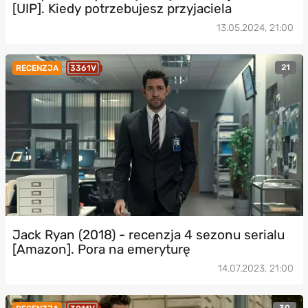
[UIP]. Kiedy potrzebujesz przyjaciela
13.05.2024, 21:00
21
RECENZJA
3361V
Jack Ryan (2018) - recenzja 4 sezonu serialu
[Amazon]. Pora na emeryturę
14.07.2023, 21:00