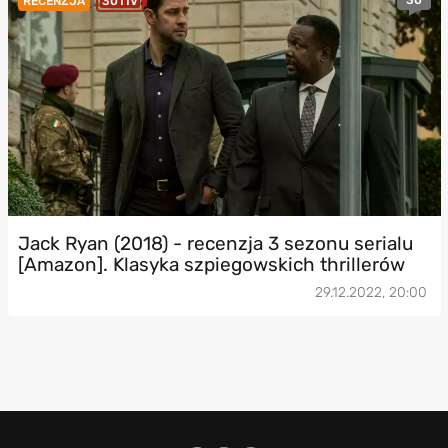
30
RECENZJA
3011V
Jack Ryan (2018) - recenzja 3 sezonu serialu
[Amazon]. Klasyka szpiegowskich thrillerów
29.12.2022, 20:00