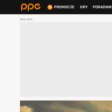
PROMOCJE
GRY
PORADNIK
ierdź