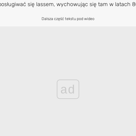
i posługiwać się lassem, wychowując się tam w latach 
Dalsza część tekstu pod wideo
ad