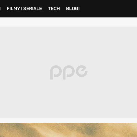
I
FILMY I SERIALE
TECH
BLOGI