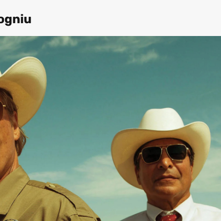
ogniu