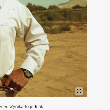
yser. Wynika to jednak