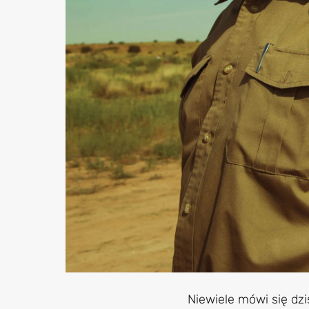
Niewiele mówi się dzi